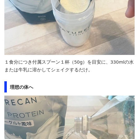
１食分につき付属スプーン１杯（50g）を目安に、330mlの水
または牛乳に溶かしてシェイクするだけ。
理想の体へ