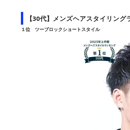
【30代】メンズヘアスタイリング
１位 ツーブロックショートスタイル