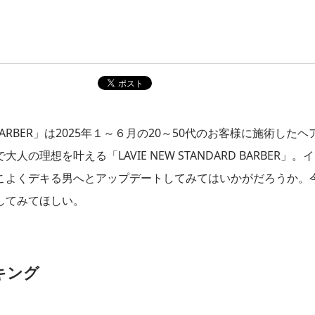
D BARBER」は2025年１～６月の20～50代のお客様に施術したヘ
想を叶える「LAVIE NEW STANDARD BARBER」。
こよくデキる男へとアップデートしてみてはいかがだろうか。
してみてほしい。
キング