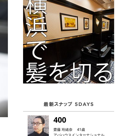
400
齋藤 玲緒奈 41歳
アバハウスインターナショナル