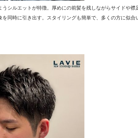
ようシルエットが特徴。厚めにの前髪を残しながらサイドや襟
象を同時に引き出す。スタイリングも簡単で、多くの方に似合