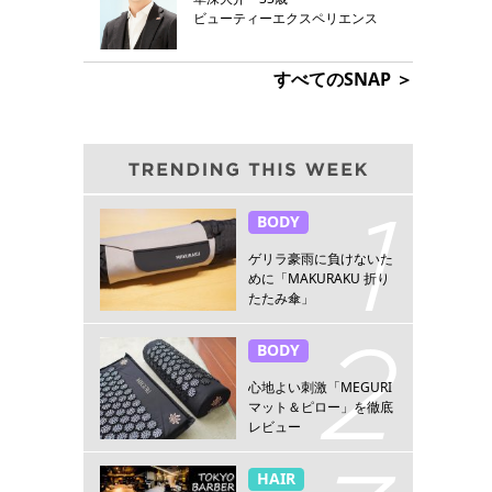
ビューティーエクスペリエンス
すべてのSNAP ＞
BODY
ゲリラ豪雨に負けないた
めに「MAKURAKU 折り
たたみ傘」
BODY
心地よい刺激「MEGURI
マット＆ピロー」を徹底
レビュー
HAIR