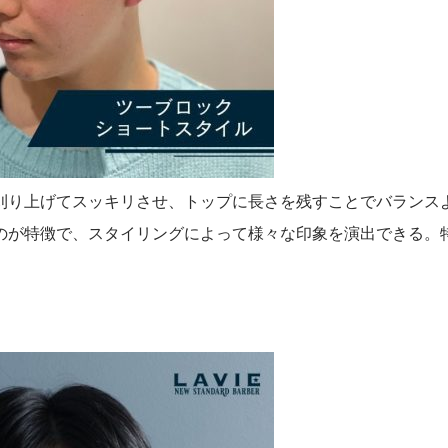
刈り上げてスッキリさせ、トップに長さを残すことでバランス
のが特徴で、スタイリングによって様々な印象を演出できる。