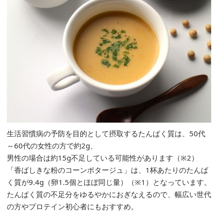
生活習慣病の予防を目的として摂取するたんぱく質は、50代
～60代の女性の方で約2g、
男性の場合は約15g不足している可能性があります（※2）
「香ばしきな粉のコーンポタージュ」は、1杯あたりのたんぱ
く質が9.4g（卵1.5個とほぼ同じ量）（※1）となっています。
たんぱく質の不足分をゆるやかにおぎなえるので、幅広い世代
の方やプロテイン初心者にもおすすめ。