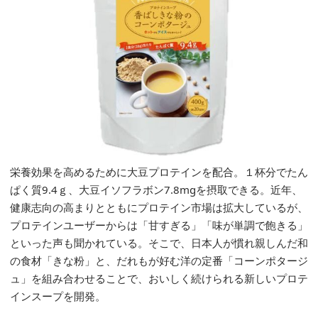
栄養効果を高めるために大豆プロテインを配合。１杯分でたん
ぱく質9.4ｇ、大豆イソフラボン7.8mgを摂取できる。近年、
健康志向の高まりとともにプロテイン市場は拡大しているが、
プロテインユーザーからは「甘すぎる」「味が単調で飽きる」
といった声も聞かれている。そこで、日本人が慣れ親しんだ和
の食材「きな粉」と、だれもが好む洋の定番「コーンポタージ
ュ」を組み合わせることで、おいしく続けられる新しいプロテ
インスープを開発。