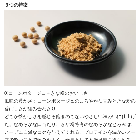
３つの特徴
➀コーンポタージュ＋きな粉のおいしさ
風味の豊かさ：コーンポタージュのまろやかな甘みときな粉の
香ばしさが組み合わさり、
どこか懐かしさを感じる飽きのこないやさしい味わいに仕上げ
た。なめらかな口当たり、きな粉特有のなめらかなとろみは、
スープに自然なコクを与えてくれる。プロテインを温かいスー
プで飲むことで飲みやすく、食事としても満足感を得られる。