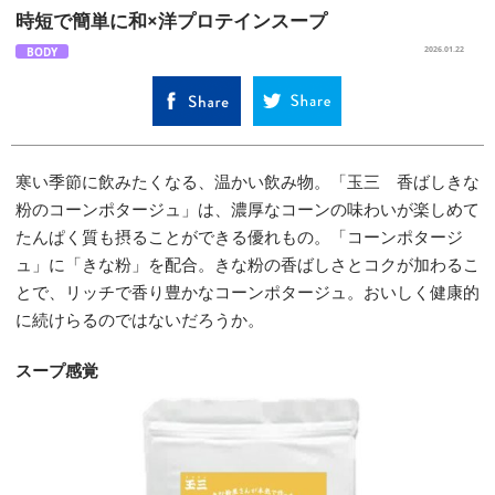
時短で簡単に和×洋プロテインスープ
BODY
2026.01.22
寒い季節に飲みたくなる、温かい飲み物。「玉三 香ばしきな
粉のコーンポタージュ」は、濃厚なコーンの味わいが楽しめて
たんぱく質も摂ることができる優れもの。「コーンポタージ
ュ」に「きな粉」を配合。きな粉の香ばしさとコクが加わるこ
とで、リッチで香り豊かなコーンポタージュ。おいしく健康的
に続けらるのではないだろうか。
スープ感覚