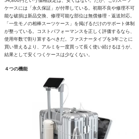
54,800円という価格設定は、安くはない。だが、このスーツ
ケースには「永久保証」が付帯している。初期不良や修理不可
能な破損は新品交換、修理可能な部位は無償修理・返送対応。
「一生モノの相棒スーツケース」を掲げるだけのサポート体制
が整っている。コストパフォーマンスを正しく評価するなら、
使用年数で割り算するべきだ。ファスナータイプを3年ごとに
買い替えるより、アルミを一度買って長く使い続けるほうが、
結果として安くつくケースは少なくない。
４つの機能