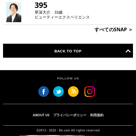
395
草深大介 33歳
ビューティーエクスペリエンス
すべてのSNAP ＞
ABOUT US
プライバシーポリシー
利用規約
©2013 - 2026 -
Be.com
All rights reserved