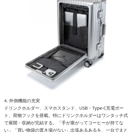
4. 外側機能の充実
ドリンクホルダー、スマホスタンド、USB・Type-C充電ポー
ト、荷物フックを搭載。特にドリンクホルダーはワンタッチ式
で展開・収納が完結する。「手が塞がってコーヒーが持てな
い」「買い物袋の置き場がない」出張あるあるを、一台でまと