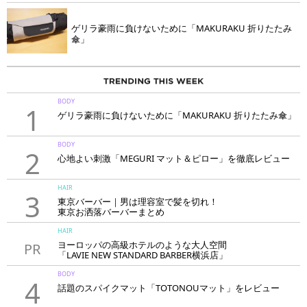
ゲリラ豪雨に負けないために「MAKURAKU 折りたたみ
傘」
BODY
1
ゲリラ豪雨に負けないために「MAKURAKU 折りたたみ傘」
BODY
2
心地よい刺激「MEGURI マット＆ピロー」を徹底レビュー
HAIR
3
東京バーバー｜男は理容室で髪を切れ！
東京お洒落バーバーまとめ
HAIR
ヨーロッパの高級ホテルのような大人空間
PR
「LAVIE NEW STANDARD BARBER横浜店」
BODY
4
話題のスパイクマット「TOTONOUマット」をレビュー