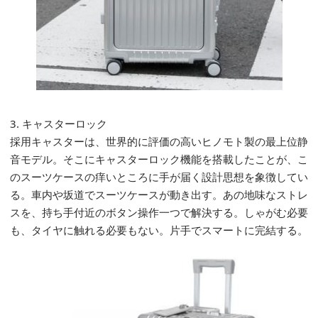
3. キャスターロック
採用キャスターは、世界的に評価の高いヒノモト製の最上位静
音モデル。そこにキャスターロック機能を搭載したことが、こ
のスーツケースの痒いところに手が届く設計思想を象徴してい
る。車内や坂道でスーツケースが動き出す。あの地味なストレ
スを、持ち手付近のボタン操作一つで解決する。しゃがむ必要
も、タイヤに触れる必要もない。片手でスマートに完結する。