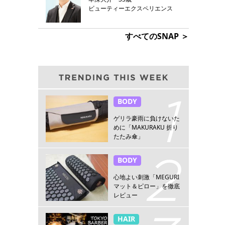
ビューティーエクスペリエンス
すべてのSNAP ＞
BODY
ゲリラ豪雨に負けないた
めに「MAKURAKU 折り
たたみ傘」
BODY
心地よい刺激「MEGURI
マット＆ピロー」を徹底
レビュー
HAIR