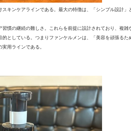
けスキンケアラインである。最大の特徴は、「シンプル設計」
ア習慣の継続の難しさ。これらを前提に設計されており、複雑
目的としている。つまりファンケルメンは、「美容を頑張るた
の実用ラインである。