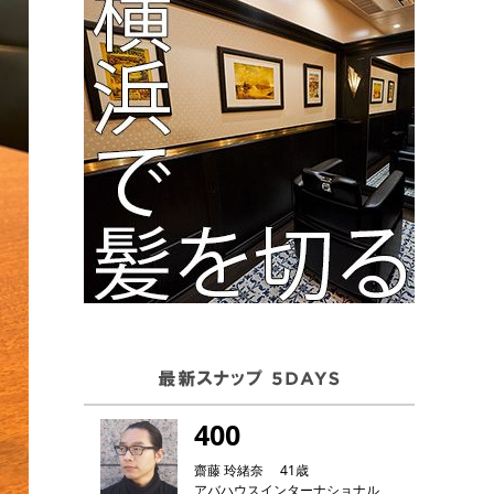
400
齋藤 玲緒奈 41歳
アバハウスインターナショナル