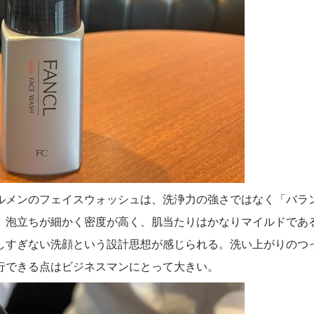
ルメンのフェイスウォッシュは、洗浄力の強さではなく「バラ
、泡立ちが細かく密度が高く、肌当たりはかなりマイルドであ
しすぎない洗顔という設計思想が感じられる。洗い上がりのつ
行できる点はビジネスマンにとって大きい。