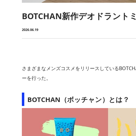
BOTCHAN新作デオドラント
2026.06.19
さまざまなメンズコスメをリリースしているBOTC
ーを行った。
BOTCHAN（ボッチャン）とは？