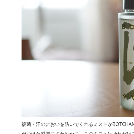
殺菌・汗のにおいを防いでくれるミストがBOTCH
がつけた瞬間にさわやかに。このミストはそれだけで