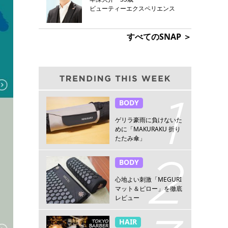
ビューティーエクスペリエンス
すべてのSNAP ＞
BODY
ゲリラ豪雨に負けないた
めに「MAKURAKU 折り
たたみ傘」
BODY
心地よい刺激「MEGURI
マット＆ピロー」を徹底
レビュー
HAIR