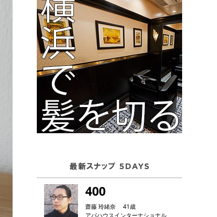
400
齋藤 玲緒奈 41歳
アバハウスインターナショナル