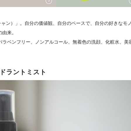
ッチャン）」。自分の価値観、自分のペースで、自分の好きなモ
の由来。
パラベンフリー、ノンアルコール、無着色の洗顔、化粧水、美
 デオドラントミスト