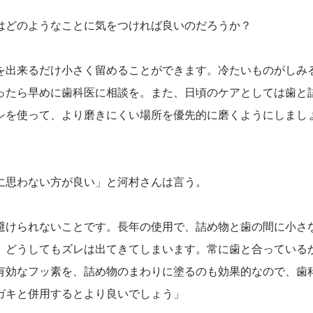
はどのようなことに気をつければ良いのだろうか？
を出来るだけ小さく留めることができます。冷たいものがしみ
ったら早めに歯科医に相談を。また、日頃のケアとしては歯と
シを使って、より磨きにくい場所を優先的に磨くようにしまし
に思わない方が良い」と河村さんは言う。
避けられないことです。長年の使用で、詰め物と歯の間に小さ
、どうしてもズレは出てきてしまいます。常に歯と合っている
有効なフッ素を、詰め物のまわりに塗るのも効果的なので、歯
ガキと併用するとより良いでしょう」