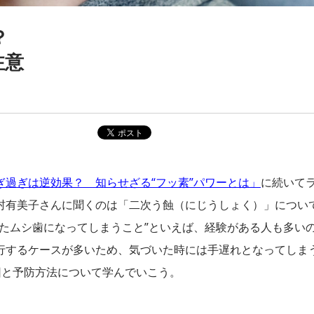
？
注意
ぎ過ぎは逆効果？ 知らせざる“フッ素”パワーとは」
に続いて
村有美子さんに聞くのは「二次う蝕（にじうしょく）」につい
たムシ歯になってしまうこと”といえば、経験がある人も多い
行するケースが多いため、気づいた時には手遅れとなってしま
因と予防方法について学んでいこう。