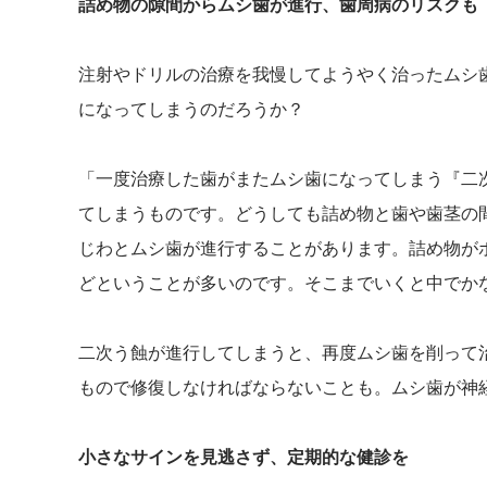
詰め物の隙間からムシ歯が進行、歯周病のリスクも
注射やドリルの治療を我慢してようやく治ったムシ
になってしまうのだろうか？
「一度治療した歯がまたムシ歯になってしまう『二
てしまうものです。どうしても詰め物と歯や歯茎の
じわとムシ歯が進行することがあります。詰め物が
どということが多いのです。そこまでいくと中でか
二次う蝕が進行してしまうと、再度ムシ歯を削って
もので修復しなければならないことも。ムシ歯が神
小さなサインを見逃さず、定期的な健診を