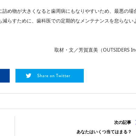
に詰め物が大きくなると歯周病にもなりやすいため、最悪の場
も減らすために、歯科医での定期的なメンテナンスを怠らない
取材・文／芳賀直美（OUTSIDERS In
次の記事
あなたはいくつ当てはまる？