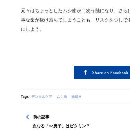
元々はちょっとしたムシ歯が二次う蝕になり、さら
事な歯が抜け落ちてしまうことも。リスクを少しで
にしよう。
Tags
:
デンタルケア
ムシ歯
歯磨き
前の記事
次なる「○○男子」はビタミン？