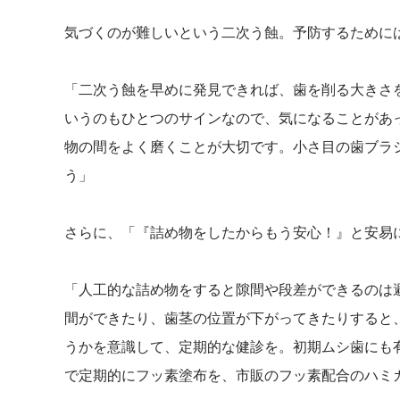
気づくのが難しいという二次う蝕。予防するために
「二次う蝕を早めに発見できれば、歯を削る大きさ
いうのもひとつのサインなので、気になることがあ
物の間をよく磨くことが大切です。小さ目の歯ブラ
う」
さらに、「『詰め物をしたからもう安心！』と安易
「人工的な詰め物をすると隙間や段差ができるのは
間ができたり、歯茎の位置が下がってきたりすると
うかを意識して、定期的な健診を。初期ムシ歯にも
で定期的にフッ素塗布を、市販のフッ素配合のハミ