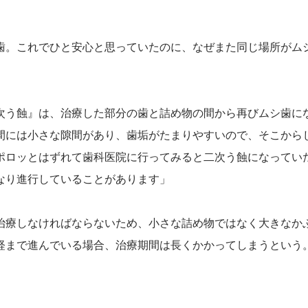
歯。これでひと安心と思っていたのに、なぜまた同じ場所がム
次う蝕』は、治療した部分の歯と詰め物の間から再びムシ歯に
間には小さな隙間があり、歯垢がたまりやすいので、そこから
ポロッとはずれて歯科医院に行ってみると二次う蝕になってい
なり進行していることがあります」
治療しなければならないため、小さな詰め物ではなく大きなか
経まで進んでいる場合、治療期間は長くかかってしまうという