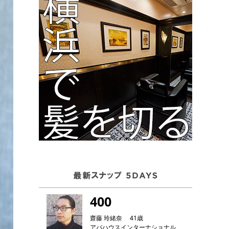
400
齋藤 玲緒奈 41歳
アバハウスインターナショナル