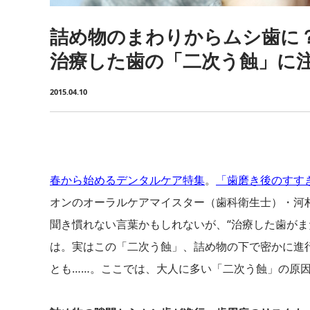
詰め物のまわりからムシ歯に
治療した歯の「二次う蝕」に
2015.04.10
春から始めるデンタルケア特集
。
「歯磨き後のすす
オンのオーラルケアマイスター（歯科衛生士）・河
聞き慣れない言葉かもしれないが、“治療した歯がま
は。実はこの「二次う蝕」、詰め物の下で密かに進
とも……。ここでは、大人に多い「二次う蝕」の原