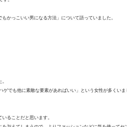
でもかっこいい男になる方法」について語っていました。
」
た。
「ハゲでも他に素敵な要素があればいい」という女性が多くいま
ていることだと思います。
じを与えてしまうので、よりファッションなどに気を使ってセ