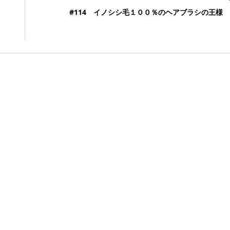
#114 イノシシ毛１００％のヘアブラシの王様