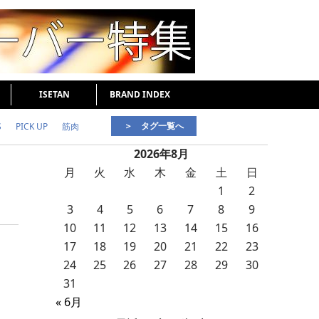
ISETAN
BRAND INDEX
＞ タグ一覧へ
S
PICK UP
筋肉
2026年8月
好印象な男
頭皮ケア
月
火
水
木
金
土
日
1
2
3
4
5
6
7
8
9
10
11
12
13
14
15
16
17
18
19
20
21
22
23
24
25
26
27
28
29
30
31
« 6月