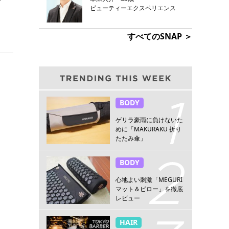
ビューティーエクスペリエンス
すべてのSNAP ＞
BODY
ゲリラ豪雨に負けないた
めに「MAKURAKU 折り
たたみ傘」
BODY
心地よい刺激「MEGURI
マット＆ピロー」を徹底
レビュー
HAIR