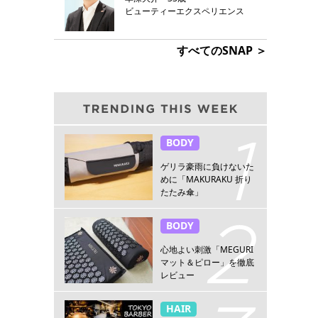
ビューティーエクスペリエンス
すべてのSNAP ＞
BODY
ゲリラ豪雨に負けないた
めに「MAKURAKU 折り
たたみ傘」
BODY
心地よい刺激「MEGURI
マット＆ピロー」を徹底
レビュー
HAIR