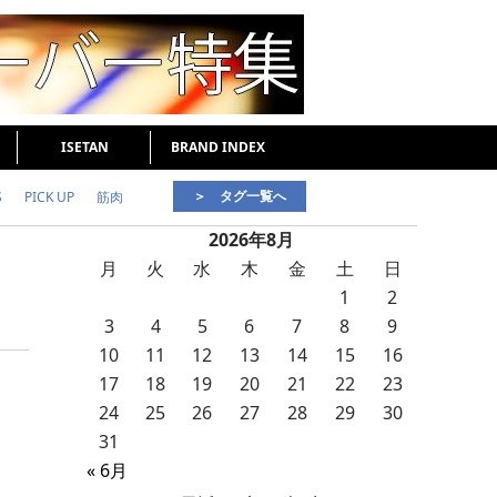
ISETAN
BRAND INDEX
＞ タグ一覧へ
S
PICK UP
筋肉
2026年8月
好印象な男
頭皮ケア
月
火
水
木
金
土
日
1
2
3
4
5
6
7
8
9
10
11
12
13
14
15
16
17
18
19
20
21
22
23
24
25
26
27
28
29
30
31
« 6月