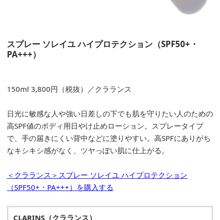
スプレー ソレイユ ハイプロテクション（SPF50+・
PA+++）
150ml 3,800円（税抜）／クラランス
日光に敏感な人や強い日差しの下でも肌を守りたい人のための
高SPF値のボディ用日やけ止めローション。スプレータイプ
で、手の届きにくい背中などに塗りやすい。高SPFにありがち
なキシキシ感がなく、ツヤっぽい肌に仕上がる。
＜クラランス＞スプレー ソレイユ ハイプロテクション
（SPF50+・PA+++）を購入する
CLARINS（クラランス）