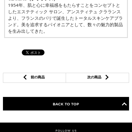
1954年、肌と心に幸福感をもたらすことをコンセプトと
したエステティック サロン、アンスティテュ クラランス
より、フランスのパリで誕生したトータルスキンケアブラ
ンド。美を追求するパイオニアとして、数々の魅力的製品
を生み出してきた。
前の商品
次の商品