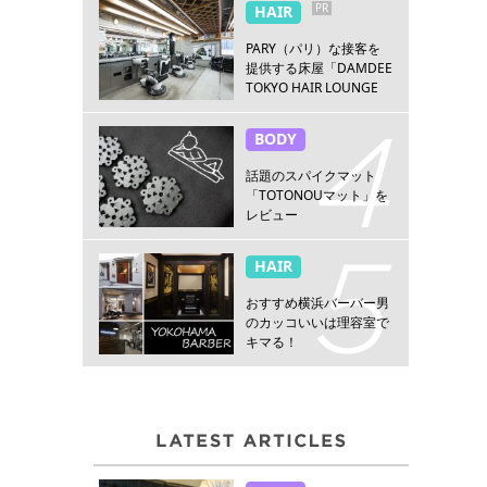
PR
HAIR
PARY（パリ）な接客を
提供する床屋「DAMDEE
TOKYO HAIR LOUNGE
新宿店」
BODY
話題のスパイクマット
「TOTONOUマット」を
レビュー
HAIR
おすすめ横浜バーバー男
のカッコいいは理容室で
キマる！