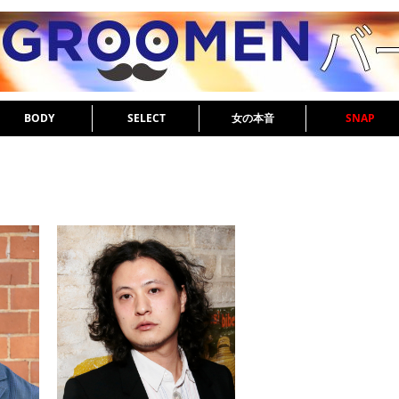
BODY
SELECT
女の本音
SNAP