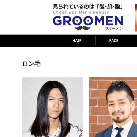
HAIR
FACE
ロン毛