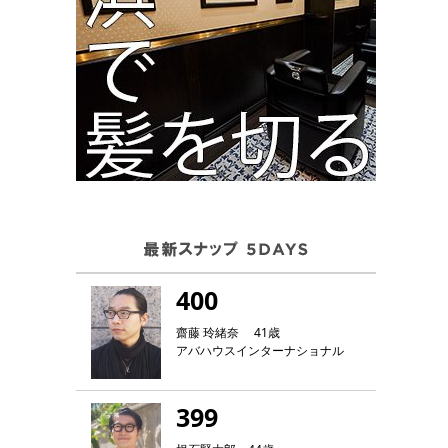
400
齋藤 玲緒奈 41歳
アバハウスインターナショナル
399