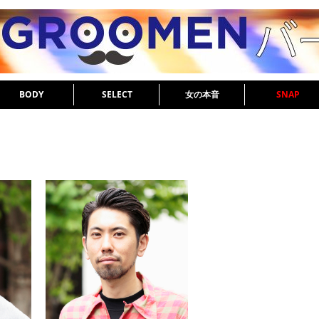
BODY
SELECT
女の本音
SNAP