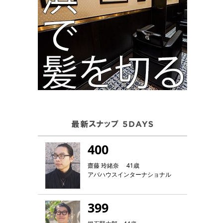
400
齋藤 玲緒奈 41歳
アバハウスインターナショナル
399