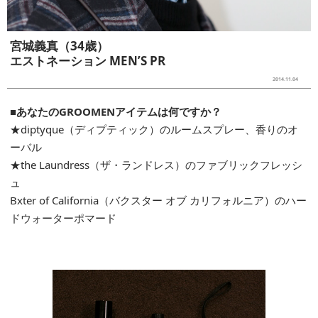
宮城義真（34歳）
エストネーション MEN’S PR
2014.11.04
■あなたのGROOMENアイテムは何ですか？
★diptyque（ディプティック）のルームスプレー、香りのオ
ーバル
★the Laundress（ザ・ランドレス）のファブリックフレッシ
ュ
Bxter of California（バクスター オブ カリフォルニア）のハー
ドウォーターポマード