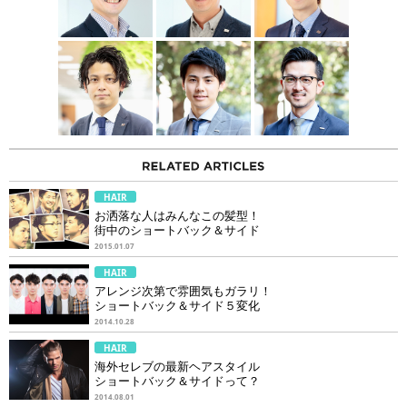
HAIR
お洒落な人はみんなこの髪型！
街中のショートバック＆サイド
2015.01.07
HAIR
アレンジ次第で雰囲気もガラリ！
ショートバック＆サイド５変化
2014.10.28
HAIR
海外セレブの最新ヘアスタイル
ショートバック＆サイドって？
2014.08.01