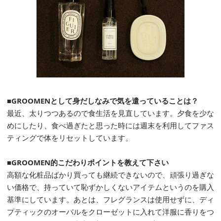
■GROOMENとして身だしなみで気を遣っていることは？
最近、太りつつあるので食生活を見直しています。夕食を少な
めにしたり、食べ過ぎたと思った時には週末を利用してファス
ティングで体をリセットしています。
■GROOMEN的こだわりポイントを教えて下さい
高額な化粧品ばかり買っても継続できないので、頑張り過ぎな
い価格で、持っていて恥ずかしくないアイテムというのを購入
基準にしています。あとは、フレグランスは使用せずに、ディ
プティックのオーバルをクローゼットに入れて洋服に香りをつ