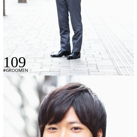
109
#GROOMEN