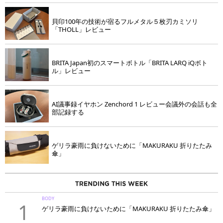
貝印100年の技術が宿るフルメタル５枚刃カミソリ
「THOLL」レビュー
BRITA Japan初のスマートボトル「BRITA LARQ iQボト
ル」レビュー
AI議事録イヤホン Zenchord 1 レビュー会議外の会話も全
部記録する
ゲリラ豪雨に負けないために「MAKURAKU 折りたたみ
傘」
BODY
1
ゲリラ豪雨に負けないために「MAKURAKU 折りたたみ傘」