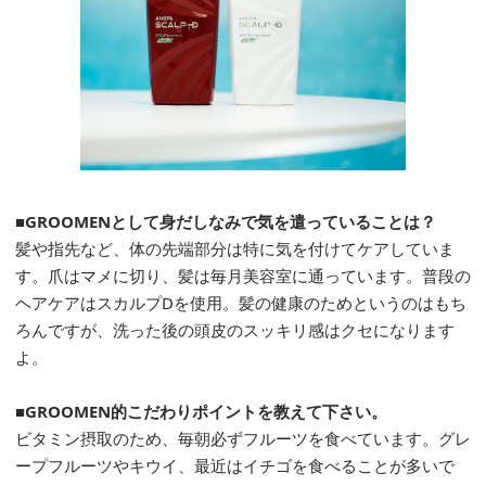
■GROOMENとして身だしなみで気を遣っていることは？
髪や指先など、体の先端部分は特に気を付けてケアしていま
す。爪はマメに切り、髪は毎月美容室に通っています。普段の
ヘアケアはスカルプDを使用。髪の健康のためというのはもち
ろんですが、洗った後の頭皮のスッキリ感はクセになります
よ。
■GROOMEN的こだわりポイントを教えて下さい。
ビタミン摂取のため、毎朝必ずフルーツを食べています。グレ
ープフルーツやキウイ、最近はイチゴを食べることが多いで