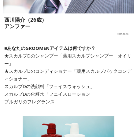
西川陽介（26歳）
アンファー
2015.02.10
■あなたのGROOMENアイテムは何ですか？
★スカルプDのシャンプー「薬用スカルプシャンプー オイリ
ー」
★スカルプDのコンディショナー「薬用スカルプパックコンデ
ィショナー」
スカルプDの洗顔料「フェイスウォッシュ」
スカルプDの化粧水「フェイスローション」
ブルガリのフレグランス