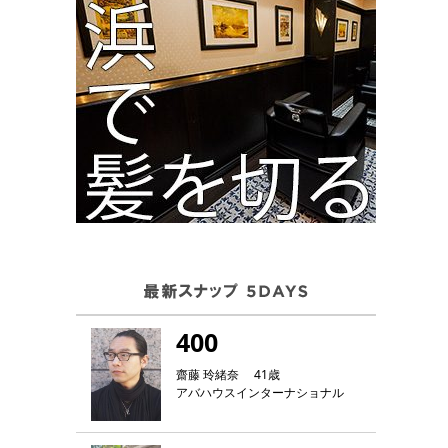
400
齋藤 玲緒奈 41歳
アバハウスインターナショナル