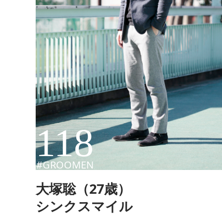
118
#GROOMEN
大塚聡（27歳）
シンクスマイル