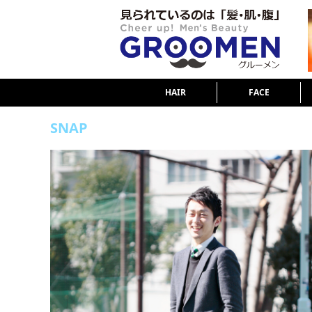
HAIR
FACE
SNAP