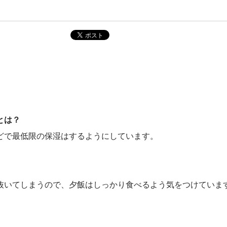
とは？
どで最低限の保湿はするようにしています。
抜いてしまうので、夕飯はしっかり食べるよう気をつけていま
。