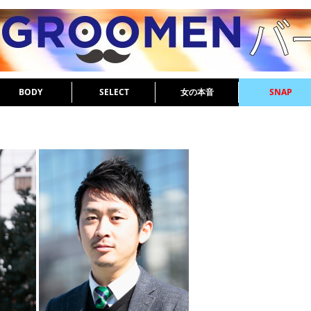
BODY
SELECT
女の本音
SNAP