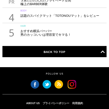
３席だけの大人のプライベート空間
PR
極上のBARBER体験
「LAVIE NEW STANDARD BARBER HANARE新宿店」
BODY
4
話題のスパイクマット「TOTONOUマット」をレビュー
HAIR
5
おすすめ横浜バーバー
男のカッコいいは理容室でキマる！
ABOUT US
プライバシーポリシー
利用規約