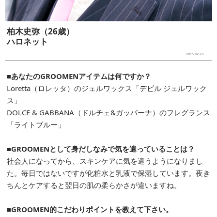
柏木史弥（26歳）
ハロネット
2015.02.23
■あなたのGROOMENアイテムは何ですか？
Loretta（ロレッタ）のジェルワックス「デビル ジェルワック
ス」
DOLCE & GABBANA（ドルチェ&ガッバーナ）のフレグランス
「ライトブルー」
■GROOMENとして身だしなみで気を遣っていることは？
社会人になってから、スキンケアに気を遣うようになりまし
た。毎日ではないですが化粧水と乳液で保湿しています。夜き
ちんとケアすると翌日の肌の柔らかさが違いますね。
■GROOMEN的こだわりポイントを教えて下さい。