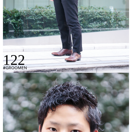
122
#GROOMEN