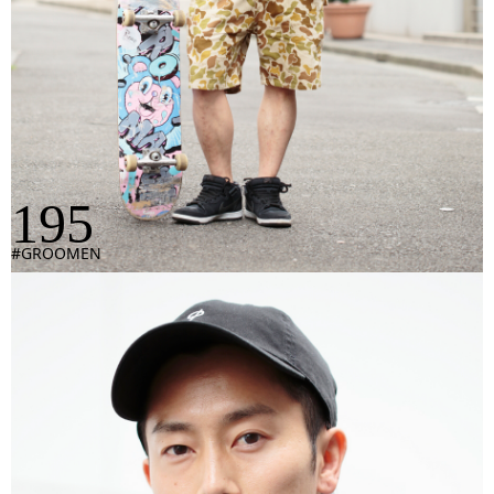
195
#GROOMEN