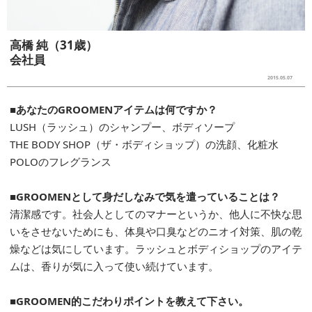
高橋 純（31歳）
会社員
2015.05.07
■あなたのGROOMENアイテムは何ですか？
LUSH（ラッシュ）のシャンプー、ボディソープ
THE BODY SHOP（ザ・ボディショップ）の洗顔、化粧水
POLOのフレグランス
■GROOMENとして身だしなみで気を遣っていることは？
清潔感です。社会人としてのマナーというか、他人に不快な思
いをさせないためにも、体臭や口臭などのニオイ対策、肌の乾
燥などは気にしています。ラッシュとボディショップのアイテ
ムは、香りが気に入って使い続けています。
■GROOMEN的こだわりポイントを教えて下さい。