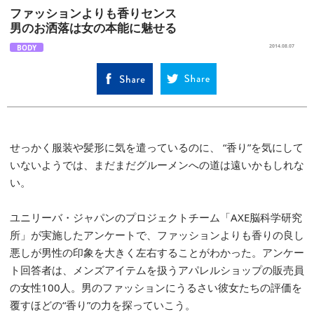
ファッションよりも香りセンス
男のお洒落は女の本能に魅せる
BODY
2014.08.07
せっかく服装や髪形に気を遣っているのに、 “香り”を気にして
いないようでは、まだまだグルーメンへの道は遠いかもしれな
い。
ユニリーバ・ジャパンのプロジェクトチーム「AXE脳科学研究
所」が実施したアンケートで、ファッションよりも香りの良し
悪しが男性の印象を大きく左右することがわかった。アンケー
ト回答者は、メンズアイテムを扱うアパレルショップの販売員
の女性100人。男のファッションにうるさい彼女たちの評価を
覆すほどの“香り”の力を探っていこう。