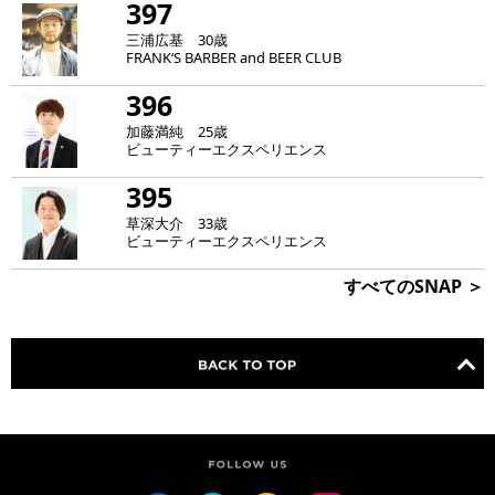
397
三浦広基 30歳
FRANK‘S BARBER and BEER CLUB
396
加藤満純 25歳
ビューティーエクスペリエンス
395
草深大介 33歳
ビューティーエクスペリエンス
すべてのSNAP ＞