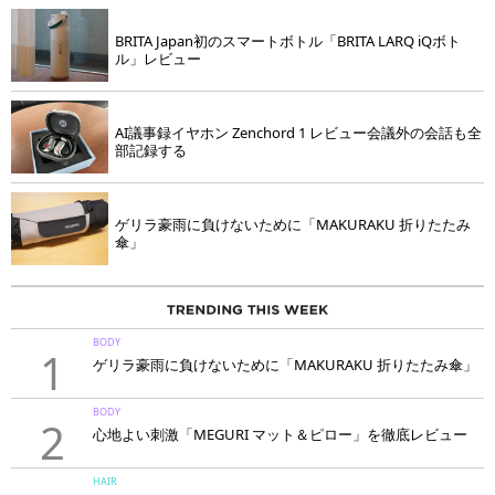
BRITA Japan初のスマートボトル「BRITA LARQ iQボト
ル」レビュー
AI議事録イヤホン Zenchord 1 レビュー会議外の会話も全
部記録する
ゲリラ豪雨に負けないために「MAKURAKU 折りたたみ
傘」
BODY
1
ゲリラ豪雨に負けないために「MAKURAKU 折りたたみ傘」
BODY
2
心地よい刺激「MEGURI マット＆ピロー」を徹底レビュー
HAIR