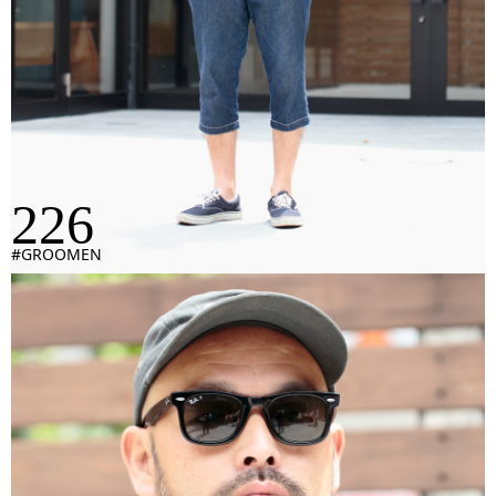
226
#GROOMEN