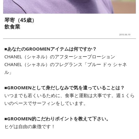
琴寄（45歳）
飲食業
2015.06.19
■あなたのGROOMENアイテムは何ですか？
CHANEL（シャネル）のアフターシェーブローション
CHANEL（シャネル）のフレグランス「ブルー ドゥ シャネ
ル」
■GROOMENとして身だしなみで気を遣っていることは？
いつまでも若くいるために、食事と運動は大事です。週１くら
いのペースでサーフィンをしています。
■GROOMEN的こだわりポイントを教えて下さい。
ヒゲは自由の象徴です！