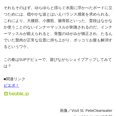
それもそのはず。ゆらゆらと揺らぐ水面に浮かべたボードに立
つためには、穏やかな波とはいえバランス感覚を求められる。
これにより、大腰筋、小腰筋、腸骨筋といった、普段はなかな
か使うことのないインナーマッスルが刺激されるのだ。インナ
ーマッスルが鍛えられると、骨盤のゆがみが矯正され、たるん
でいた贅肉が正常な位置に持ち上がり、ポッコリお腹も解消す
るというワケ。
この春はSUPデビューで、遊びながらシェイプアップしてみて
は？
■関連リンク
ビエボ！
画像／Visit St. PeteClearwater