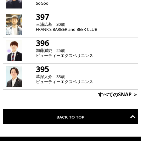
SoGoo
397
三浦広基 30歳
FRANK‘S BARBER and BEER CLUB
396
加藤満純 25歳
ビューティーエクスペリエンス
395
草深大介 33歳
ビューティーエクスペリエンス
すべてのSNAP ＞