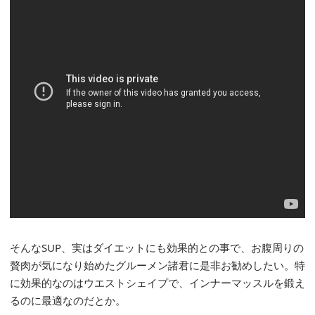
そんなSUP、実はダイエットにも効果的との事で、お腹周りの
贅肉が気になり始めたグルーメン諸君に是非お勧めしたい。特
に効果的なのはウエストシェイプで、インナーマッスルを鍛え
るのに最適なのだとか。