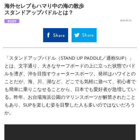
海外セレブもハマり中の海の散歩
スタンドアップパドルとは？
BODY
2015.03.10
「スタンドアップパドル（STAND UP PADDLE／通称SUP）」
とは、文字通り、大きなサーフボードの上に立った状態でパド
ルを漕ぎ、沖を目指すウォータースポーツ。発祥はハワイとの
ことだが、海、川、湖など、どこでも気軽に遊べて、初心者で
も簡単に乗りこなせることから、日本でも愛好者が急増してい
る。昨年、お台場海浜公園のマリンスポーツが解禁されたこと
もあり、SUPを楽しむ姿を目撃した人も多いのではないだろう
か。