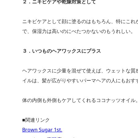
２．ニキビケアや乾燥対策として
ニキビケアとして顔に塗るのはもちろん、特にこれ
で、保湿力は高いのにべたつかないのもうれしい。
３．いつものヘアワックスにプラス
ヘアワックスに少量を混ぜて使えば、ウェットな質
イルは、髪が広がりやすいパーマヘアの人にもおす
体の内側も外側もケアしてくれるココナッツオイル
■関連リンク
Brown Sugar 1st.