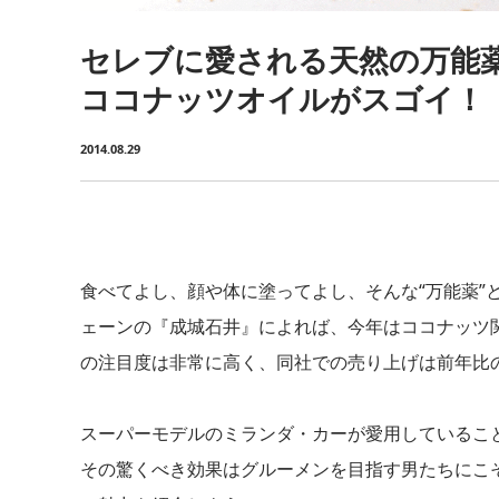
セレブに愛される天然の万能
ココナッツオイルがスゴイ！
2014.08.29
食べてよし、顔や体に塗ってよし、そんな“万能薬”
ェーンの『成城石井』によれば、今年はココナッツ
の注目度は非常に高く、同社での売り上げは前年比の
スーパーモデルのミランダ・カーが愛用しているこ
その驚くべき効果はグルーメンを目指す男たちにこ