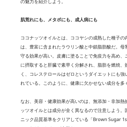
の魅力を紹介しよう。
肌荒れにも、メタボにも、成人病にも
ココナッツオイルとは、ココヤシの成熟した種子の
は、豊富に含まれたラウリン酸と中鎖脂肪酸だ。母
守る効果が高い。皮膚に塗ることで免疫力を高め、
に摂取すると肝臓で素早く分解され、脂肪を燃焼、
く、コレステロールはゼロというダイエットにも強
れている。このように、健康に欠かせない成分を多
なお、美容・健康効果が高いのは、無添加・非加熱
ッツオイルとは成分が全く異なるので注意しよう。国
ニック品質基準をクリアしている「Brown Sugar