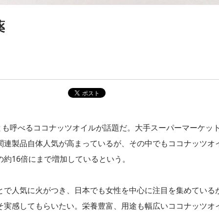
薬
とも呼べるココナッツオイルが話題だ。大手スーパーマーケッ
関連製品自体人気が高まっているが、その中でもココナッツオ
約16倍にまで増加しているという。
とで人気に火がつき、日本でも女性を中心に注目を集めている
そ実感してもらいたい。栄養豊富、用途も幅広いココナッツオ