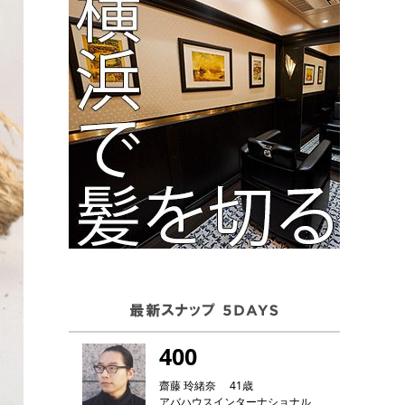
400
齋藤 玲緒奈 41歳
アバハウスインターナショナル