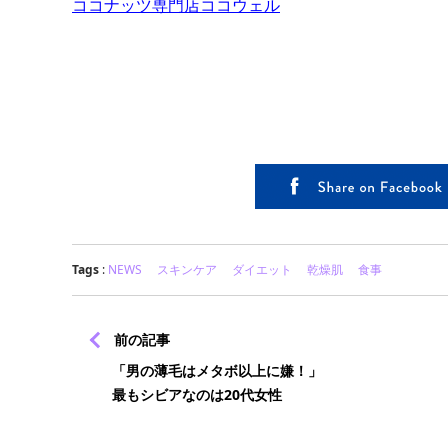
ココナッツ専門店ココウェル
Tags
:
NEWS
スキンケア
ダイエット
乾燥肌
食事
前の記事
「男の薄毛はメタボ以上に嫌！」
最もシビアなのは20代女性