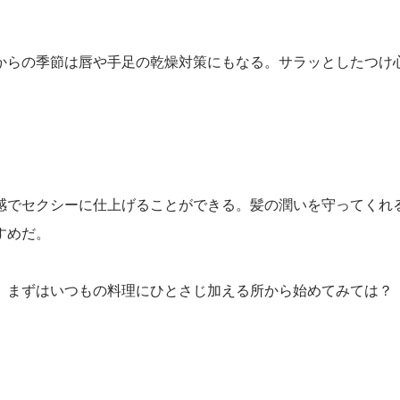
からの季節は唇や手足の乾燥対策にもなる。サラッとしたつけ
感でセクシーに仕上げることができる。髪の潤いを守ってくれ
すめだ。
。まずはいつもの料理にひとさじ加える所から始めてみては？