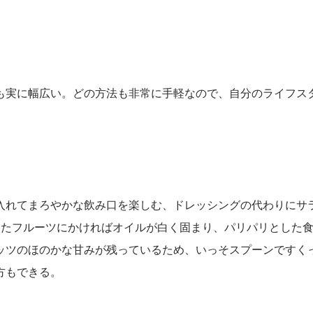
も実に幅広い。どの方法も非常に手軽なので、自分のライフス
入れてまろやかな飲み口を楽しむ、ドレッシングの代わりにサ
したフルーツにかければオイルが白く固まり、パリパリとした
ッツのほのかな甘みが残っているため、いっそスプーンですく
方もできる。