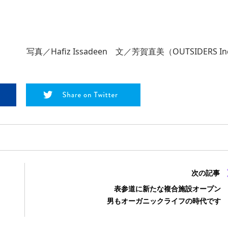
写真／Hafiz Issadeen 文／芳賀直美（OUTSIDERS In
次の記事
表参道に新たな複合施設オープン
男もオーガニックライフの時代です