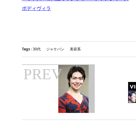
ボディヴィラ
Tags
:
30代
ジャケパン
美容系
PREV