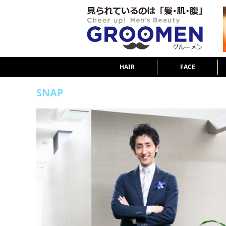
HAIR
FACE
SNAP