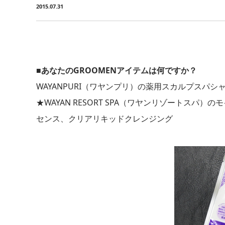
2015.07.31
■あなたのGROOMENアイテムは何ですか？
WAYANPURI（ワヤンプリ）の薬用スカルプスパ
★WAYAN RESORT SPA（ワヤンリゾートス
センス、クリアリキッドクレンジング