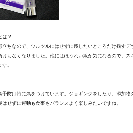
とは？
顔立ちなので、ツルツルにはせずに残したいところだけ残すデ
負けもなくなりました。他にはほうれい線が気になるので、ス
ます。
臭予防は特に気をつけています。ジョギングをしたり、添加物
慢はせずに運動も食事もバランスよく楽しみたいですね。