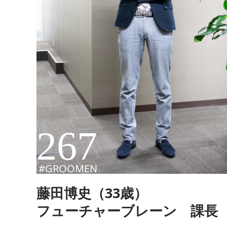
267
#GROOMEN
藤田博史（33歳）
フューチャーブレーン 課長