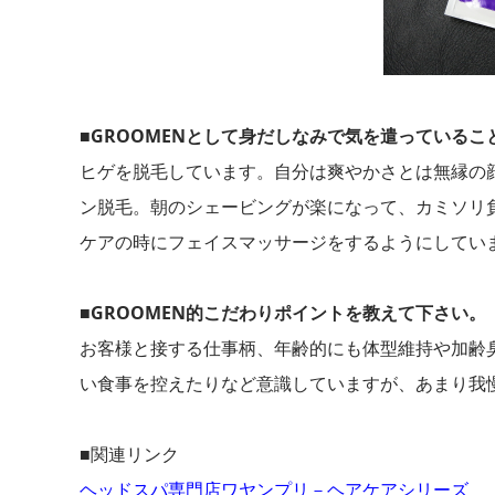
■GROOMENとして身だしなみで気を遣っているこ
ヒゲを脱毛しています。自分は爽やかさとは無縁の
ン脱毛。朝のシェービングが楽になって、カミソリ
ケアの時にフェイスマッサージをするようにしてい
■GROOMEN的こだわりポイントを教えて下さい。
お客様と接する仕事柄、年齢的にも体型維持や加齢
い食事を控えたりなど意識していますが、あまり我
■関連リンク
ヘッドスパ専門店ワヤンプリ－ヘアケアシリーズ