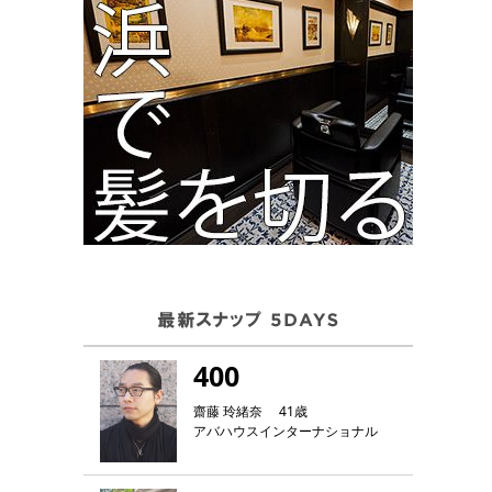
400
齋藤 玲緒奈 41歳
アバハウスインターナショナル