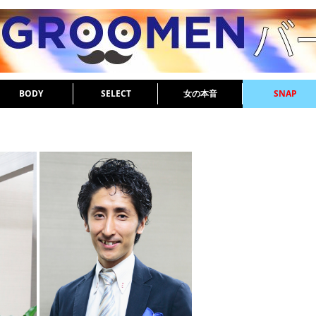
BODY
SELECT
女の本音
SNAP