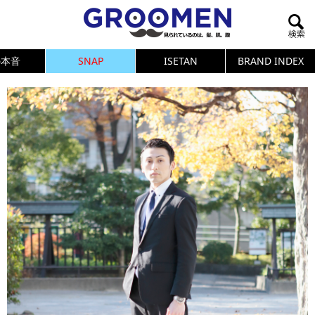
の本音
SNAP
ISETAN
BRAND INDEX