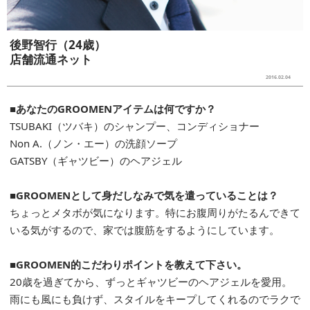
後野智行（24歳）
店舗流通ネット
2016.02.04
■あなたのGROOMENアイテムは何ですか？
TSUBAKI（ツバキ）のシャンプー、コンディショナー
Non A.（ノン・エー）の洗顔ソープ
GATSBY（ギャツビー）のヘアジェル
■GROOMENとして身だしなみで気を遣っていることは？
ちょっとメタボが気になります。特にお腹周りがたるんできて
いる気がするので、家では腹筋をするようにしています。
■GROOMEN的こだわりポイントを教えて下さい。
20歳を過ぎてから、ずっとギャツビーのヘアジェルを愛用。
雨にも風にも負けず、スタイルをキープしてくれるのでラクで