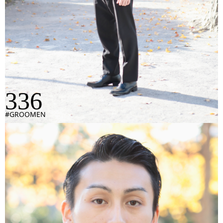
336
#GROOMEN