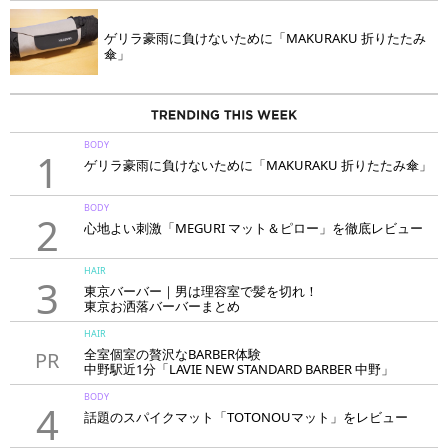
ゲリラ豪雨に負けないために「MAKURAKU 折りたたみ
傘」
BODY
1
ゲリラ豪雨に負けないために「MAKURAKU 折りたたみ傘」
BODY
2
心地よい刺激「MEGURI マット＆ピロー」を徹底レビュー
HAIR
3
東京バーバー｜男は理容室で髪を切れ！
東京お洒落バーバーまとめ
HAIR
全室個室の贅沢なBARBER体験
PR
中野駅近1分「LAVIE NEW STANDARD BARBER 中野」
BODY
4
話題のスパイクマット「TOTONOUマット」をレビュー