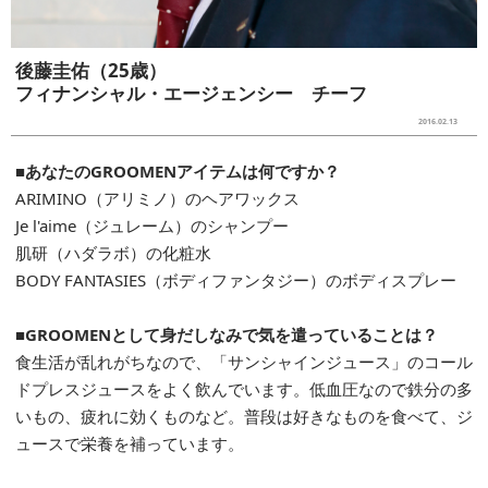
後藤圭佑（25歳）
フィナンシャル・エージェンシー チーフ
2016.02.13
■あなたのGROOMENアイテムは何ですか？
ARIMINO（アリミノ）のヘアワックス
Je l'aime（ジュレーム）のシャンプー
肌研（ハダラボ）の化粧水
BODY FANTASIES（ボディファンタジー）のボディスプレー
■GROOMENとして身だしなみで気を遣っていることは？
食生活が乱れがちなので、「サンシャインジュース」のコール
ドプレスジュースをよく飲んでいます。低血圧なので鉄分の多
いもの、疲れに効くものなど。普段は好きなものを食べて、ジ
ュースで栄養を補っています。