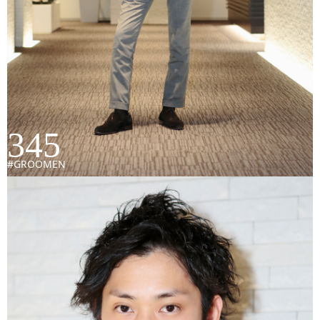
345
#GROOMEN