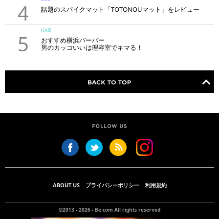
4
話題のスパイクマット「TOTONOUマット」をレビュー
HAIR
5
おすすめ横浜バーバー
男のカッコいいは理容室でキマる！
ABOUT US
プライバシーポリシー
利用規約
©2013 - 2026 -
Be.com
All rights reserved