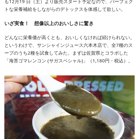
も12月19 日（土）より販売スタート予定なので、パーフェク
トな栄養補給をしながらのデトックスを体感して欲しい。
いざ実食！ 想像以上のおいしさに驚き
どんなに栄養価が高くとも、おいしくなければ続けられない。
というわけで、サンシャインジュース六本木店で、全7種のス
ープのうち2種を試食してみた。まずは佐賀県とコラボした
「海苔ゴマレンコン (サガスペシャル)」（1,180円・税込）。