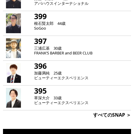
アバハウスインターナショナル
399
根石賢太郎 44歳
SoGoo
397
三浦広基 30歳
FRANK‘S BARBER and BEER CLUB
396
加藤満純 25歳
ビューティーエクスペリエンス
395
草深大介 33歳
ビューティーエクスペリエンス
すべてのSNAP ＞