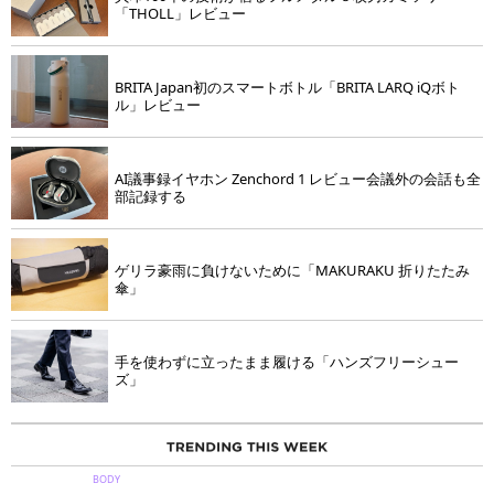
「THOLL」レビュー
BRITA Japan初のスマートボトル「BRITA LARQ iQボト
ル」レビュー
AI議事録イヤホン Zenchord 1 レビュー会議外の会話も全
部記録する
ゲリラ豪雨に負けないために「MAKURAKU 折りたたみ
傘」
手を使わずに立ったまま履ける「ハンズフリーシュー
ズ」
BODY