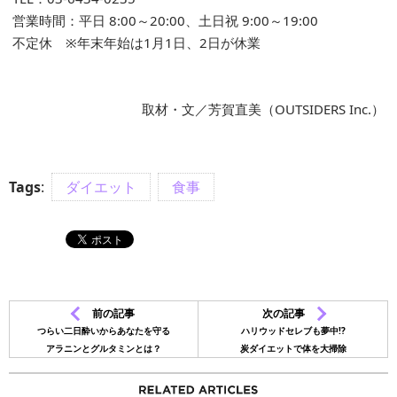
営業時間：平日 8:00～20:00、土日祝 9:00～19:00
不定休 ※年末年始は1月1日、2日が休業
取材・文／芳賀直美（OUTSIDERS Inc.）
Tags
:
ダイエット
食事
前の記事
次の記事
つらい二日酔いからあなたを守る
ハリウッドセレブも夢中!?
アラニンとグルタミンとは？
炭ダイエットで体を大掃除