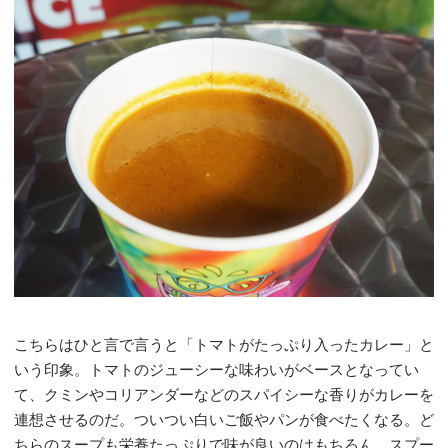
こちらはひと言で言うと「トマトがたっぷり入ったカレー」と
いう印象。トマトのジューシーな味わいがベースとなってい
て、クミンやコリアンダーなどのスパイシーな香りがカレーを
連想させるのだ。ついつい白いご飯やパンが食べたくなる。ど
ちらのスープも栄養たっぷりで味が良いのはもちろん、スプー