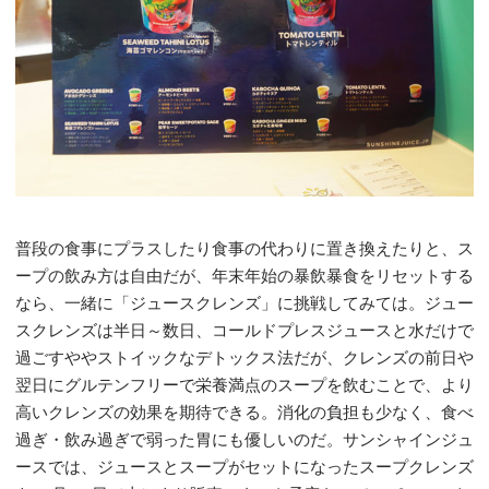
普段の食事にプラスしたり食事の代わりに置き換えたりと、ス
ープの飲み方は自由だが、年末年始の暴飲暴食をリセットする
なら、一緒に「ジュースクレンズ」に挑戦してみては。ジュー
スクレンズは半日～数日、コールドプレスジュースと水だけで
過ごすややストイックなデトックス法だが、クレンズの前日や
翌日にグルテンフリーで栄養満点のスープを飲むことで、より
高いクレンズの効果を期待できる。消化の負担も少なく、食べ
過ぎ・飲み過ぎで弱った胃にも優しいのだ。サンシャインジュ
ースでは、ジュースとスープがセットになったスープクレンズ