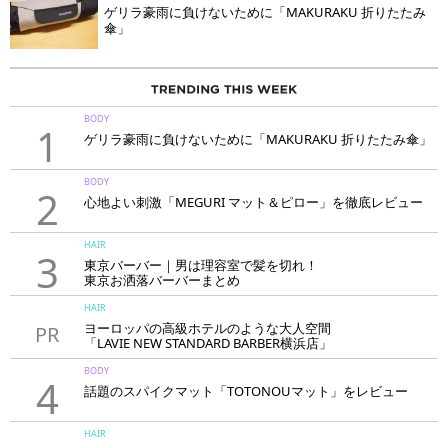
ゲリラ豪雨に負けないために「MAKURAKU 折りたたみ
傘」
BODY
1
ゲリラ豪雨に負けないために「MAKURAKU 折りたたみ傘」
BODY
2
心地よい刺激「MEGURI マット＆ピロー」を徹底レビュー
HAIR
3
東京バーバー｜男は理容室で髪を切れ！
東京お洒落バーバーまとめ
HAIR
ヨーロッパの高級ホテルのような大人空間
PR
「LAVIE NEW STANDARD BARBER横浜店」
BODY
4
話題のスパイクマット「TOTONOUマット」をレビュー
HAIR