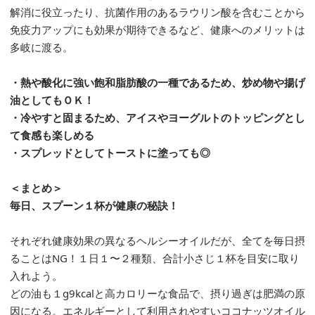
解消に役立ったり、抗菌作用のあるラウリン酸を含むことから
免疫力アップにも効果が期待できるなど、健康へのメリットは
多岐に渡る。
・熱や酸化に強い飽和脂肪酸の一種であるため、炒め物や揚げ
油としてもＯＫ！
・冷やすと固まるため、アイスやヨーグルトのトッピングとし
て食感も楽しめる
・スプレッドとしてトーストに塗っても◎
＜まとめ＞
毎日、スプーン１杯が健康の秘訣！
それぞれ健康効果の異なるヘルシーオイルだが、全てを毎日摂
ることはNG！１日１〜２種類、合計小さじ１杯を目安に取り
入れよう。
どの油も１g9kcalと高カロリーな食品で、摂り過ぎは肥満の原
因になる。エネルギーとして利用されやすいココナッツオイル