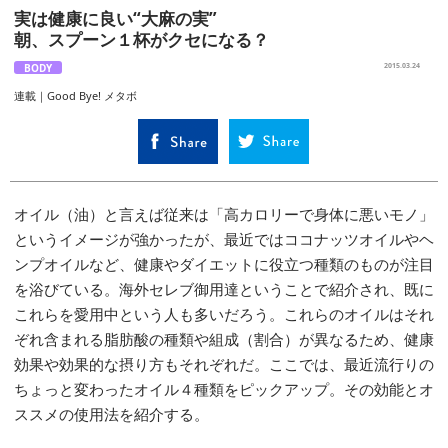
実は健康に良い“大麻の実”
朝、スプーン１杯がクセになる？
BODY
2015.03.24
連載｜Good Bye! メタボ
オイル（油）と言えば従来は「高カロリーで身体に悪いモノ」
というイメージが強かったが、最近ではココナッツオイルやヘ
ンプオイルなど、健康やダイエットに役立つ種類のものが注目
を浴びている。海外セレブ御用達ということで紹介され、既に
これらを愛用中という人も多いだろう。これらのオイルはそれ
ぞれ含まれる脂肪酸の種類や組成（割合）が異なるため、健康
効果や効果的な摂り方もそれぞれだ。ここでは、最近流行りの
ちょっと変わったオイル４種類をピックアップ。その効能とオ
ススメの使用法を紹介する。