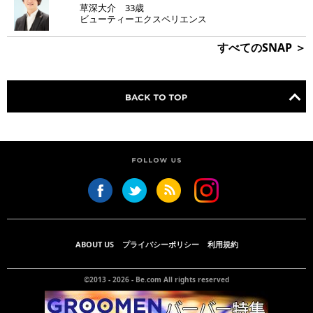
草深大介 33歳
ビューティーエクスペリエンス
すべてのSNAP ＞
ABOUT US
プライバシーポリシー
利用規約
©2013 - 2026 -
Be.com
All rights reserved