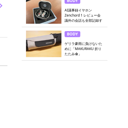
BODY
AI議事録イヤホン
Zenchord 1 レビュー会
議外の会話も全部記録す
る
BODY
ゲリラ豪雨に負けないた
めに「MAKURAKU 折り
たたみ傘」