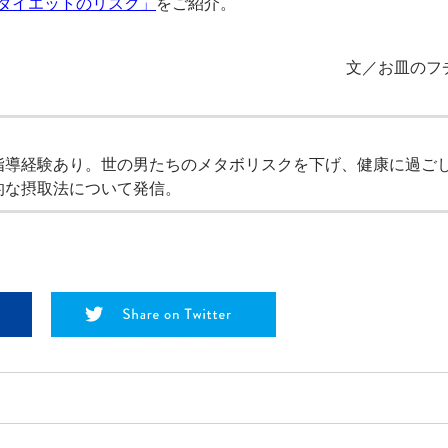
ダイエットのリスク」
をご紹介。
文／お皿のフ
指導経験あり。世の男たちのメタボリスクを下げ、健康に過ご
的な摂取法について発信。