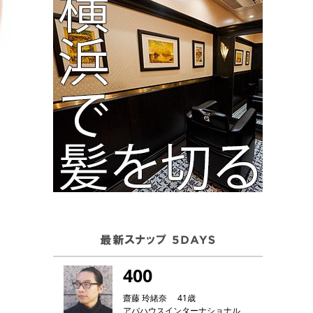
400
齋藤 玲緒奈 41歳
アバハウスインターナショナル