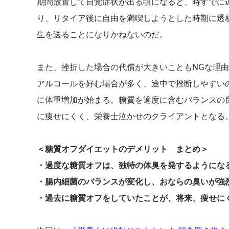
期間放置して自覚症状が出る頃になると、時すでに
り、リタイア後に自由を満喫しようとした時期に透
生を送ることになりかねないのだ。
また、挫折した場合の代償が大きいこともNGな理
アルコールを好む場合が多く、途中で挫断しやすい
に体重増加が始まる。糖質を適度に含むバランスの
に痩せにくく、栄養士泣かせのクライアントとなる
＜糖質オフダイエットのデメリット まとめ＞
・過度な糖質オフは、独特の体臭を発するようにな
・腸内細菌のバランスが変化し、おならの臭いが強
・過去に糖質オフをしていたことが、将来、痩せに