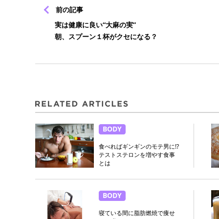
前の記事
実は健康に良い“大麻の実”
朝、スプーン１杯がクセになる？
BODY
食べればギンギンのモテ男に!?
テストステロンを増やす食事
とは
BODY
寝ている間に脂肪燃焼で痩せ