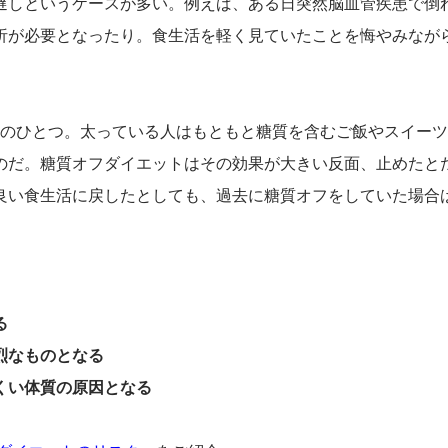
遅しというケースが多い。例えば、ある日突然脳血管疾患で倒
析が必要となったり。食生活を軽く見ていたことを悔やみなが
由のひとつ。太っている人はもともと糖質を含むご飯やスイー
のだ。糖質オフダイエットはその効果が大きい反面、止めたと
良い食生活に戻したとしても、過去に糖質オフをしていた場合
。
る
烈なものとなる
くい体質の原因となる