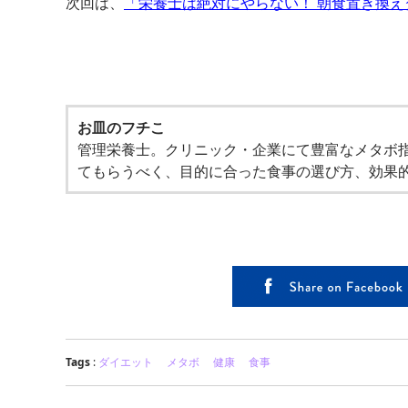
次回は、
「栄養士は絶対にやらない！ 朝食置き換え
お皿のフチこ
管理栄養士。クリニック・企業にて豊富なメタボ
てもらうべく、目的に合った食事の選び方、効果
Tags
:
ダイエット
メタボ
健康
食事