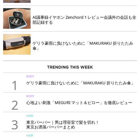
AI議事録イヤホン Zenchord 1 レビュー会議外の会話も全
部記録する
ゲリラ豪雨に負けないために「MAKURAKU 折りたたみ
傘」
BODY
1
ゲリラ豪雨に負けないために「MAKURAKU 折りたたみ傘」
BODY
2
心地よい刺激「MEGURI マット＆ピロー」を徹底レビュー
HAIR
3
東京バーバー｜男は理容室で髪を切れ！
東京お洒落バーバーまとめ
HAIR