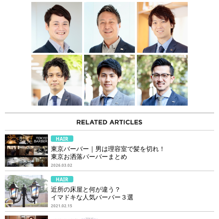
HAIR
東京バーバー｜男は理容室で髪を切れ！
東京お洒落バーバーまとめ
2026.03.02
HAIR
近所の床屋と何が違う？
イマドキな人気バーバー３選
2021.02.15