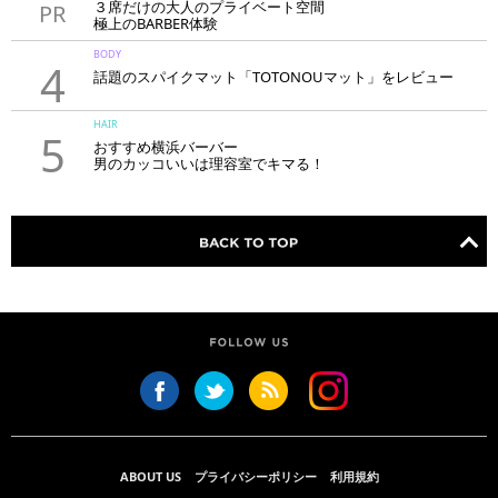
３席だけの大人のプライベート空間
PR
極上のBARBER体験
「LAVIE NEW STANDARD BARBER HANARE新宿店」
BODY
4
話題のスパイクマット「TOTONOUマット」をレビュー
HAIR
5
おすすめ横浜バーバー
男のカッコいいは理容室でキマる！
ABOUT US
プライバシーポリシー
利用規約