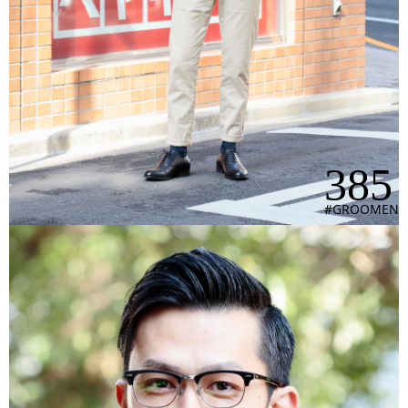
385
#GROOMEN