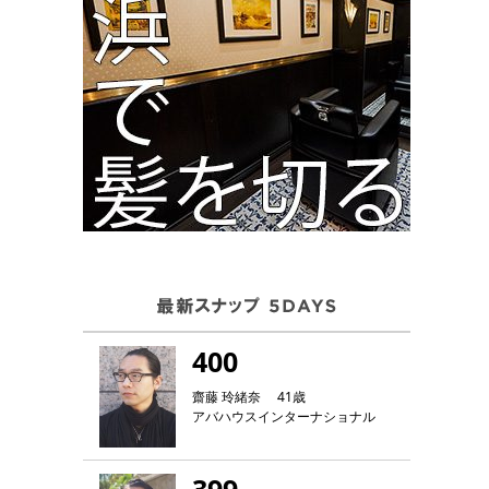
400
齋藤 玲緒奈 41歳
アバハウスインターナショナル