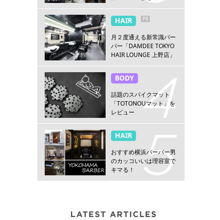
PR
HAIR
月２度通える新常識バー
バー「DAMDEE TOKYO
HAIR LOUNGE 上野店」
BODY
話題のスパイクマット
「TOTONOUマット」を
レビュー
HAIR
おすすめ横浜バーバー男
のカッコいいは理容室で
キマる！