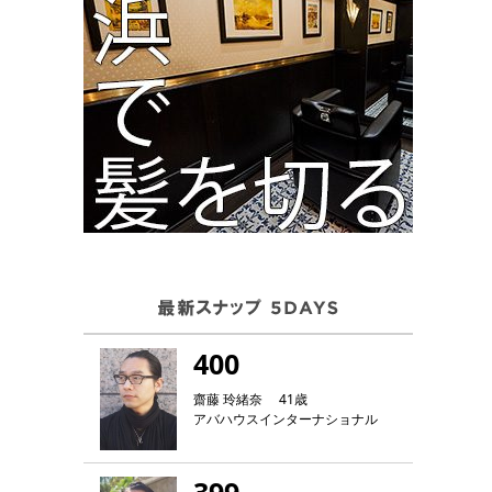
400
齋藤 玲緒奈 41歳
アバハウスインターナショナル