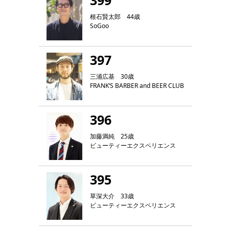
399
根石賢太郎 44歳
SoGoo
397
三浦広基 30歳
FRANK‘S BARBER and BEER CLUB
396
加藤満純 25歳
ビューティーエクスペリエンス
395
草深大介 33歳
ビューティーエクスペリエンス