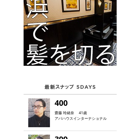
400
齋藤 玲緒奈 41歳
アバハウスインターナショナル