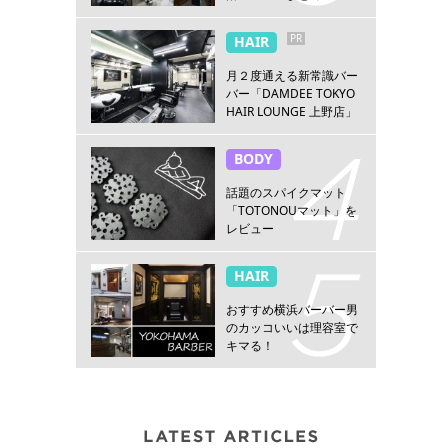
PR
HAIR
月２度通える新常識バー
バー「DAMDEE TOKYO
HAIR LOUNGE 上野店」
BODY
話題のスパイクマット
「TOTONOUマット」を
レビュー
HAIR
おすすめ横浜バーバー男
のカッコいいは理容室で
キマる！