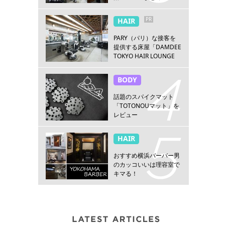
PR
HAIR
PARY（パリ）な接客を
提供する床屋「DAMDEE
TOKYO HAIR LOUNGE
新宿店」
BODY
話題のスパイクマット
「TOTONOUマット」を
レビュー
HAIR
おすすめ横浜バーバー男
のカッコいいは理容室で
キマる！