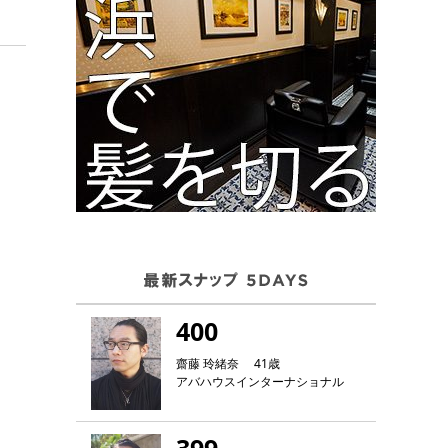
400
齋藤 玲緒奈 41歳
アバハウスインターナショナル