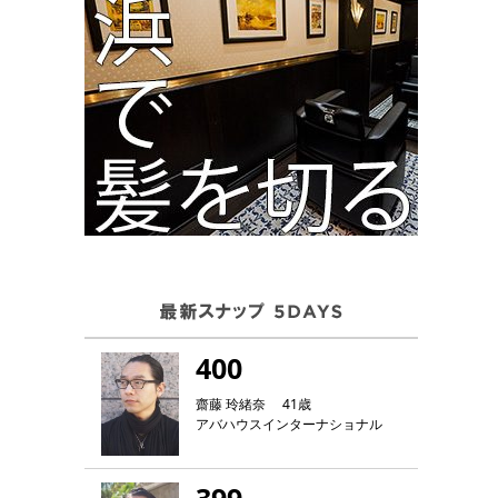
400
齋藤 玲緒奈 41歳
アバハウスインターナショナル