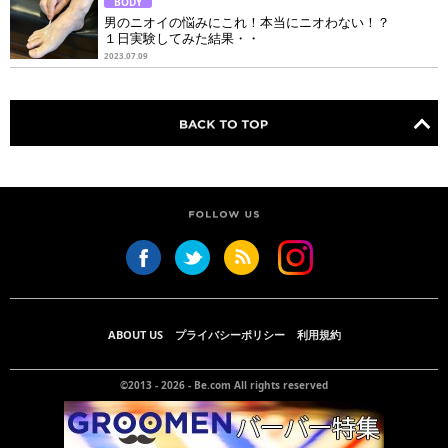
BODY
男のニオイの悩みにこれ！本当にニオわない！？
１日実験してみた結果・・
2023.07.09
ABOUT US
プライバシーポリシー
利用規約
©2013 - 2026 -
Be.com
All rights reserved