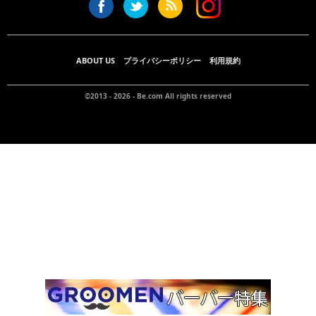
ABOUT US
プライバシーポリシー
利用規約
©2013 - 2026 -
Be.com
All rights reserved