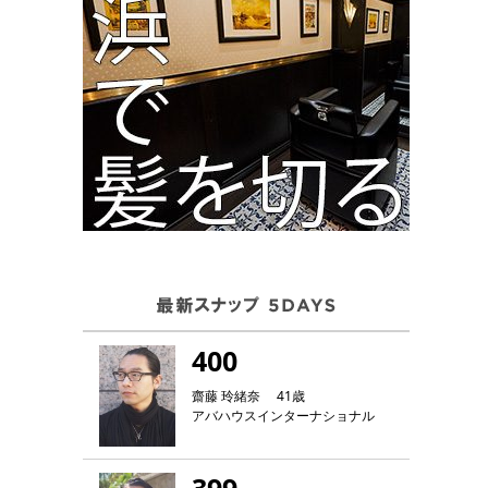
400
齋藤 玲緒奈 41歳
アバハウスインターナショナル