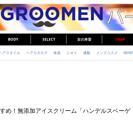
BODY
SELECT
女の本音
SNAP
ヘアスタイル
ヘアカタログ
体臭
ニオイ
連載
メンズコスメ
NEW
眉毛
メタボ
健康
スキンケア
食事
調査結果
トレーニング
すめ！無添加アイスクリーム「ハンデルスベーゲ