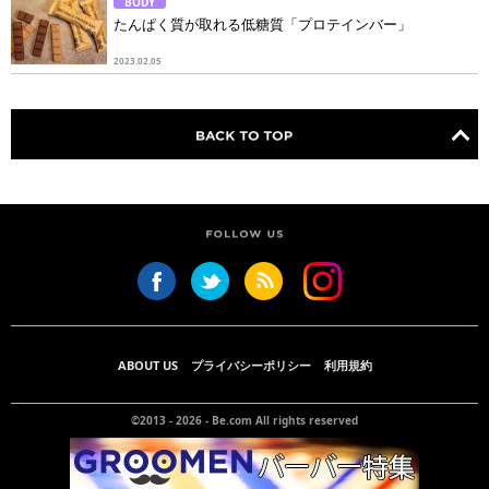
BODY
たんぱく質が取れる低糖質「プロテインバー」
2023.02.05
ABOUT US
プライバシーポリシー
利用規約
©2013 - 2026 -
Be.com
All rights reserved