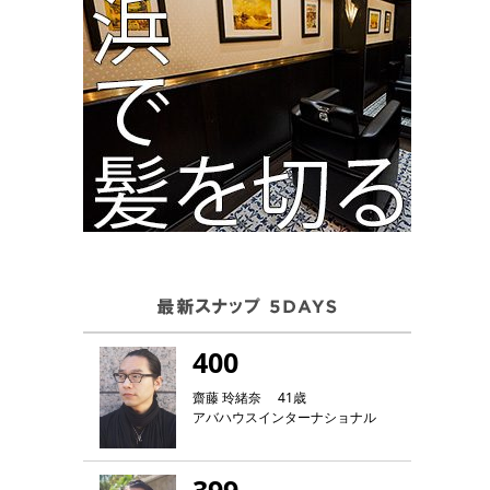
400
齋藤 玲緒奈 41歳
アバハウスインターナショナル