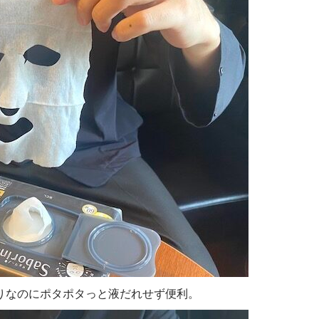
りなのにポタポタっと液だれせず便利。