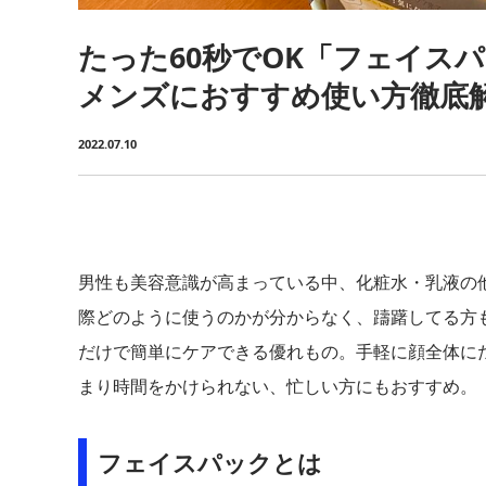
たった60秒でOK「フェイス
メンズにおすすめ使い方徹底
2022.07.10
男性も美容意識が高まっている中、化粧水・乳液の
際どのように使うのかが分からなく、躊躇してる方
だけで簡単にケアできる優れもの。手軽に顔全体に
まり時間をかけられない、忙しい方にもおすすめ。
フェイスパックとは