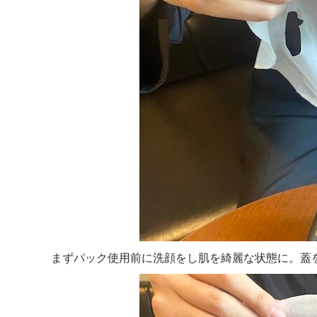
まずパック使用前に洗顔をし肌を綺麗な状態に。蓋