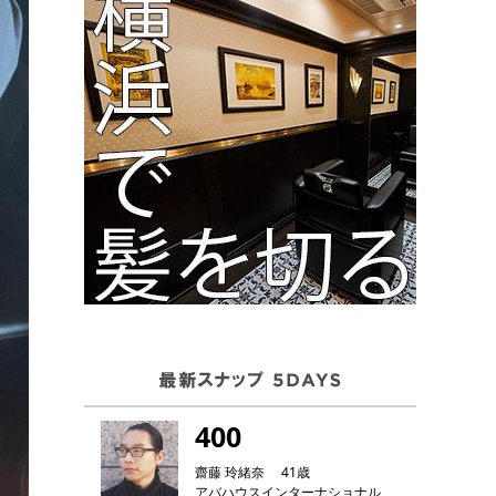
400
齋藤 玲緒奈 41歳
アバハウスインターナショナル