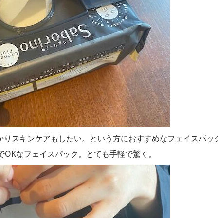
かりスキンケアもしたい。という方におすすめなフェイスパッ
でOKなフェイスパック。とても手軽で驚く。