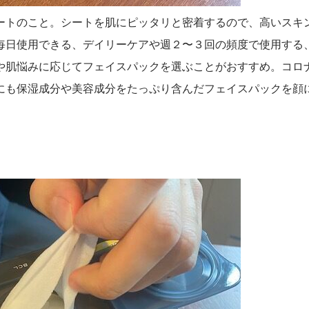
ートのこと。シートを肌にピッタリと密着するので、高いスキ
毎日使用できる、デイリーケアや週２〜３回の頻度で使用する
や肌悩みに応じてフェイスパックを選ぶことがおすすめ。コロ
にも保湿成分や美容成分をたっぷり含んだフェイスパックを顔