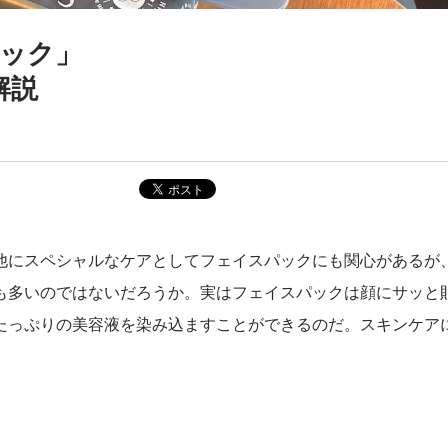
パック」
解説
他にスペシャルなケアとしてフェイスパックにも関心があるが
も多いのではないだろうか。実はフェイスパックは顔にサッと
たっぷりの美容液を染み込ますことができるのだ。スキンケア