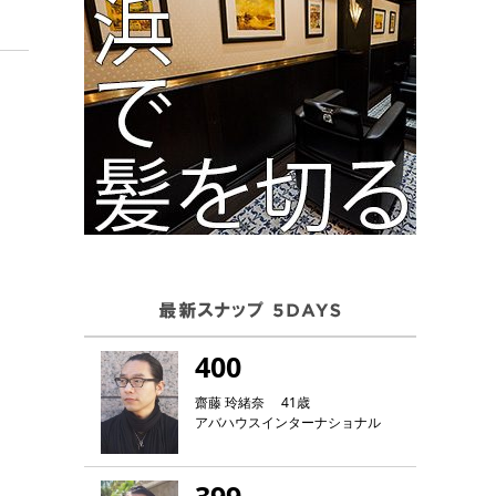
400
齋藤 玲緒奈 41歳
アバハウスインターナショナル