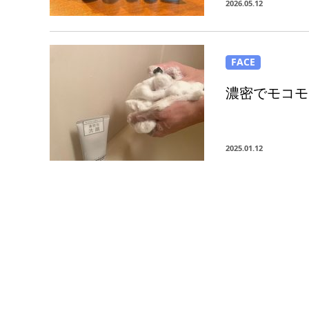
2026.05.12
FACE
濃密でモコモ
2025.01.12