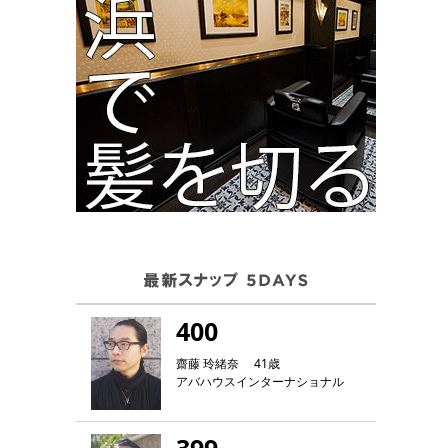
400
齋藤 玲緒奈 41歳
アバハウスインターナショナル