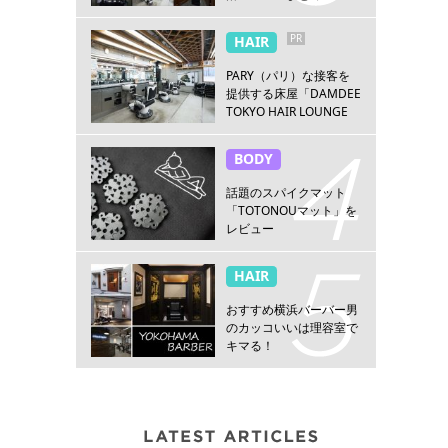
PR
HAIR
PARY（パリ）な接客を
提供する床屋「DAMDEE
TOKYO HAIR LOUNGE
新宿店」
BODY
話題のスパイクマット
「TOTONOUマット」を
レビュー
HAIR
おすすめ横浜バーバー男
のカッコいいは理容室で
キマる！