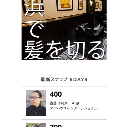
400
齋藤 玲緒奈 41歳
アバハウスインターナショナル