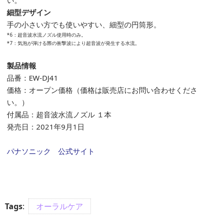
細型デザイン
手の小さい方でも使いやすい、細型の円筒形。
*6：超音波水流ノズル使用時のみ。
*7：気泡が弾ける際の衝撃波により超音波が発生する水流。
製品情報
品番：EW-DJ41
価格：オープン価格（価格は販売店にお問い合わせくださ
い。）
付属品：超音波水流ノズル １本
発売日：2021年9月1日
パナソニック 公式サイト
Tags
:
オーラルケア