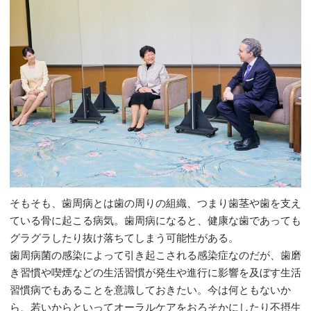
そもそも、歯周病とは歯の周りの組織、つまり歯茎や歯を支え
ている骨に起こる病気。歯周病になると、健康な歯であっても
グラグラしたり抜け落ちてしまう可能性がある。
歯周病菌の感染によって引き起こされる感染症なのだが、歯磨
き習慣や喫煙などの生活習慣が発生や進行に影響を及ぼす生活
習慣病でもあることを意識しておきたい。今は何ともないか
ら、若いからといってオーラルケアをおろそかにしたり不摂生