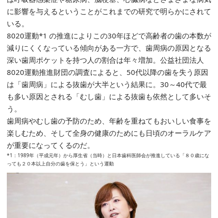
に影響を与えるということがこれまでの研究で明らかにされて
いる。
8020運動*1 の推進によりこの30年ほどで高齢者の歯の本数が
減りにくくなっている傾向がある一方で、歯周病の原因となる
深い歯周ポケットを持つ人の割合は年々増加。公益社団法人
8020運動推進財団の調査によると、50代以降の歯を失う原因
は「歯周病」による抜歯が大半という結果に。30～40代で最
も多い原因とされる「むし歯」による抜歯も依然として多いそ
う。
歯周病やむし歯の予防のため、年齢を重ねてもおいしい食事を
楽しむため、そして全身の健康のためにも日頃のオーラルケア
が重要になってくるのだ。
*1：1989年（平成元年）から厚生省（当時）と日本歯科医師会が推進している「８０歳にな
っても２０本以上自分の歯を保とう」という運動