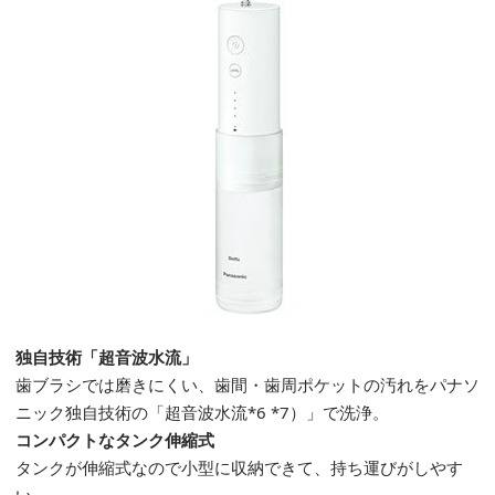
独自技術「超音波水流」
歯ブラシでは磨きにくい、歯間・歯周ポケットの汚れをパナソ
ニック独自技術の「超音波水流*6 *7）」で洗浄。
コンパクトなタンク伸縮式
タンクが伸縮式なので小型に収納できて、持ち運びがしやす
い。