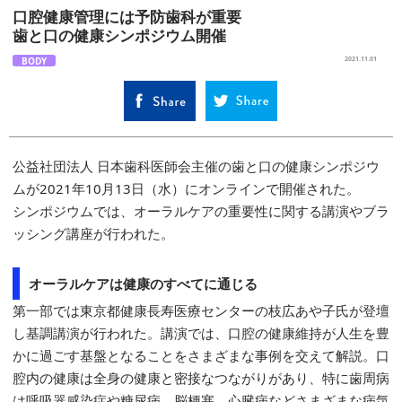
口腔健康管理には予防歯科が重要
歯と口の健康シンポジウム開催
BODY
2021.11.01
公益社団法人 日本歯科医師会主催の歯と口の健康シンポジウ
ムが2021年10月13日（水）にオンラインで開催された。
シンポジウムでは、オーラルケアの重要性に関する講演やブラ
ッシング講座が行われた。
オーラルケアは健康のすべてに通じる
第一部では東京都健康長寿医療センターの枝広あや子氏が登壇
し基調講演が行われた。講演では、口腔の健康維持が人生を豊
かに過ごす基盤となることをさまざまな事例を交えて解説。口
腔内の健康は全身の健康と密接なつながりがあり、特に歯周病
は呼吸器感染症や糖尿病、脳梗塞、心臓病などさまざまな病気