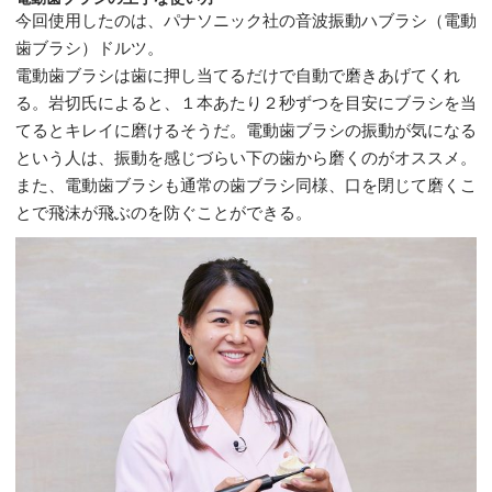
今回使用したのは、パナソニック社の音波振動ハブラシ（電動
歯ブラシ）ドルツ。
電動歯ブラシは歯に押し当てるだけで自動で磨きあげてくれ
る。岩切氏によると、１本あたり２秒ずつを目安にブラシを当
てるとキレイに磨けるそうだ。電動歯ブラシの振動が気になる
という人は、振動を感じづらい下の歯から磨くのがオススメ。
また、電動歯ブラシも通常の歯ブラシ同様、口を閉じて磨くこ
とで飛沫が飛ぶのを防ぐことができる。