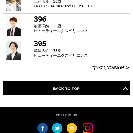
三浦広基 30歳
FRANK‘S BARBER and BEER CLUB
396
加藤満純 25歳
ビューティーエクスペリエンス
395
草深大介 33歳
ビューティーエクスペリエンス
すべてのSNAP ＞