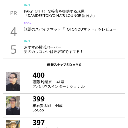
HAIR
PARY（パリ）な接客を提供する床屋
PR
「DAMDEE TOKYO HAIR LOUNGE 新宿店」
BODY
4
話題のスパイクマット「TOTONOUマット」をレビュー
HAIR
5
おすすめ横浜バーバー
男のカッコいいは理容室でキマる！
400
齋藤 玲緒奈 41歳
アバハウスインターナショナル
399
根石賢太郎 44歳
SoGoo
397