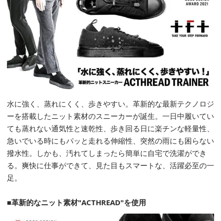
水に強く、蒸れにくく、歩きやすい。革新的な最新テクノロジ
ーを搭載したニット素材のスニーカーが誕生。一日中履いてい
ても蒸れない通気性と速乾性、歩き回る日に楽チンな軽量性、
急いでいる時にもパッと走れる伸縮性、突然の雨にも困らない
撥水性。しかも、汚れてしまったら簡単に自宅で洗濯ができ
る。爽快に仕事ができて、見た目もスマートな、活躍必至の一
足。
■
革新的なニット素材"ACTHREAD"を使用