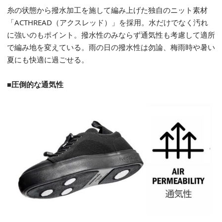
糸の状態から撥水加工を施して編み上げた独自のニット素材
「ACTHREAD（アクスレッド）」を採用。水だけでなく汚れ
に強いのもポイント。撥水性のみならず通気性も考慮して適所
で編み地を変えている。雨の日の撥水性は勿論、梅雨時や暑い
夏にも快適に過ごせる。
■圧倒的な通気性