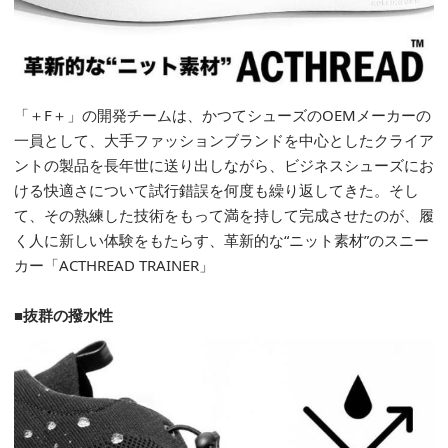
「＋F＋」の開発チームは、かつてシューズのOEMメーカーの
一員として、大手ファッションブランドを中心としたクライア
ントの製品を長年世に送り出しながら、ビジネスシューズにお
ける快適さについて試行錯誤を何度も繰り返してきた。そし
て、その熟練した技術をもって満を持して完成させたのが、履
く人に新しい体験をもたらす、革新的な“ニット素材”のスニー
カー「ACTHREAD TRAINER」
■抜群の撥水性