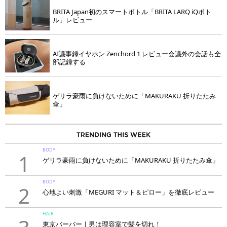
BRITA Japan初のスマートボトル「BRITA LARQ iQボト
ル」レビュー
AI議事録イヤホン Zenchord 1 レビュー会議外の会話も全
部記録する
ゲリラ豪雨に負けないために「MAKURAKU 折りたたみ
傘」
BODY
1
ゲリラ豪雨に負けないために「MAKURAKU 折りたたみ傘」
BODY
2
心地よい刺激「MEGURI マット＆ピロー」を徹底レビュー
HAIR
東京バーバー｜男は理容室で髪を切れ！