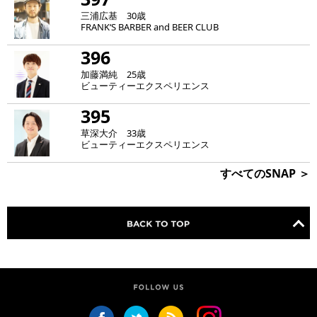
三浦広基 30歳
FRANK‘S BARBER and BEER CLUB
396
加藤満純 25歳
ビューティーエクスペリエンス
395
草深大介 33歳
ビューティーエクスペリエンス
すべてのSNAP ＞