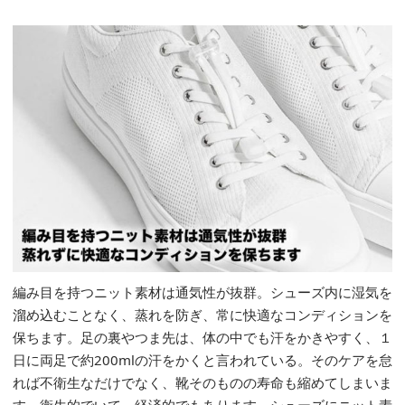
編み目を持つニット素材は通気性が抜群。シューズ内に湿気を
溜め込むことなく、蒸れを防ぎ、常に快適なコンディションを
保ちます。足の裏やつま先は、体の中でも汗をかきやすく、１
日に両足で約200mlの汗をかくと言われている。そのケアを怠
れば不衛生なだけでなく、靴そのものの寿命も縮めてしまいま
す。衛生的でいて、経済的でもあります。シューズにニット素