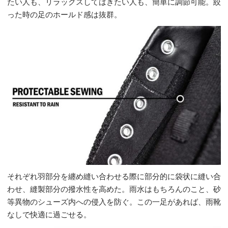
たい人も、リラックスしてはきたい人も、簡単に調節可能。絞
った時の足のホールド感は抜群。
それぞれ羽部分を纏め縫い合わせる際に部分的に袋状に縫い合
わせ、縫製部分の撥水性を高めた。雨水はもちろんのこと、砂
等異物のシューズ内への侵入を防ぐ。この一足があれば、雨靴
なしで快適に過ごせる。