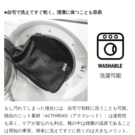
■自宅で洗えてすぐ乾く。清潔に保つことも容易
もし汚れてしまった場合には、自宅で気軽に洗うことも可能。
独自のニット素材〈ACTHREAD（アクスレッド）〉は速乾性
も高く、ケアが楽なのも利点。靴の中は雑菌の温床であること
は周知の事実。簡単に洗えてすぐに乾くのは大きなメリット。