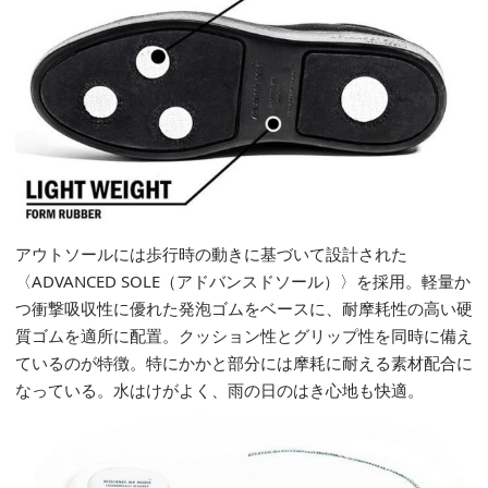
アウトソールには歩行時の動きに基づいて設計された
〈ADVANCED SOLE（アドバンスドソール）〉を採用。軽量か
つ衝撃吸収性に優れた発泡ゴムをベースに、耐摩耗性の高い硬
質ゴムを適所に配置。クッション性とグリップ性を同時に備え
ているのが特徴。特にかかと部分には摩耗に耐える素材配合に
なっている。水はけがよく、雨の日のはき心地も快適。