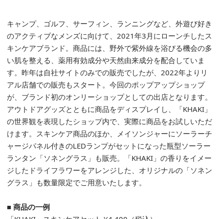
キャンプ、ゴルフ、サーフィン、ランニングなど、外遊び好き
のアクティブなメンズに向けて、2021年3月にローンチしたス
キンケアブランド。商品には、野外で紫外線を浴びる機会の多
い肌を整える、薬用有効成分や天然由来成分を配合していま
す。昨年は自社サイトのみでの販売でしたが、2022年よりリ
アル店舗での販売もスタート。今回のポップアップショップ
が、ブランド初のオンリーショップとしての出店となります。
アウトドアグッズとともに商品をディスプレイし、「KHAKI」
の世界観を表現したショップ内で、実際に商品をお試しいただ
けます。スキンケア商品のほか、メイソンジャーにソーラーチ
ャージパネル付きのLEDランプがセットになった瓶型ソーラー
ランタン「ソネングラス」も販売。「KHAKI」の香りをイメー
ジしたドライフラワーをアレンジした、オリジナルの「ソネン
グラス」も数量限定でご用意いたします。
■
商品の一例