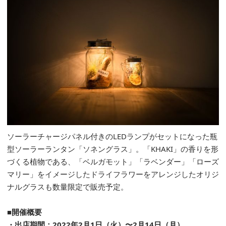
ソーラーチャージパネル付きのLEDランプがセットになった瓶
型ソーラーランタン「ソネングラス」。「KHAKI」の香りを形
づくる植物である、「ベルガモット」「ラベンダー」「ローズ
マリー」をイメージしたドライフラワーをアレンジしたオリジ
ナルグラスも数量限定で販売予定。
■開催概要
・出店期間：2022年2月1日（火）〜2月14日（月）