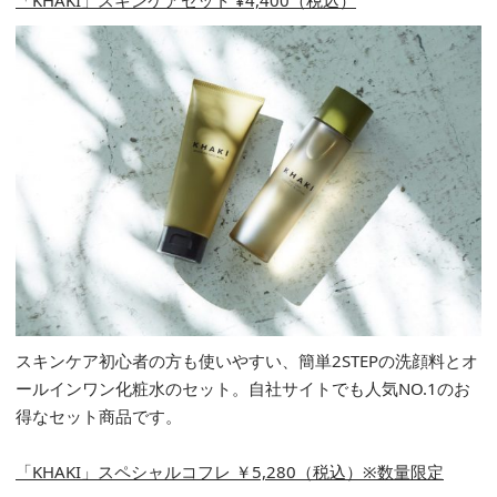
「KHAKI」スキンケアセット ¥4,400（税込）
スキンケア初心者の方も使いやすい、簡単2STEPの洗顔料とオ
ールインワン化粧水のセット。自社サイトでも人気NO.1のお
得なセット商品です。
「KHAKI」スペシャルコフレ ￥5,280（税込）※数量限定