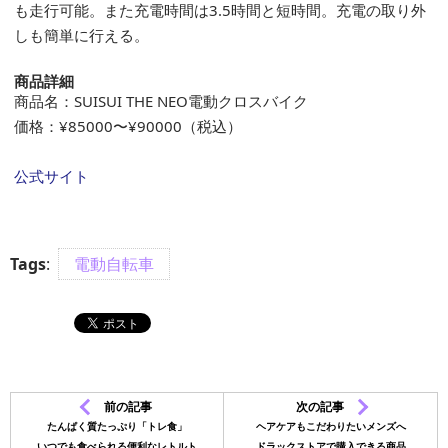
も走行可能。また充電時間は3.5時間と短時間。充電の取り外
しも簡単に行える。
商品詳細
商品名：SUISUI THE NEO電動クロスバイク
価格：¥85000〜¥90000（税込）
公式サイト
Tags
:
電動自転車
前の記事
次の記事
たんぱく質たっぷり「トレ食」
ヘアケアもこだわりたいメンズへ
いつでも食べられる便利なレトルト
ドラックストアで購入できる商品