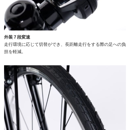
外装７段変速
走行環境に応じて切替ができ、長距離走行をする際の足への負
担を軽減。