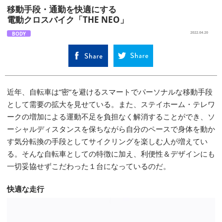
移動手段・通勤を快適にする
電動クロスバイク「THE NEO」
BODY
2022.04.20
近年、自転車は”密”を避けるスマートでパーソナルな移動手段
として需要の拡大を見せている。また、ステイホーム・テレワ
ークの増加による運動不足を負担なく解消することができ、ソ
ーシャルディスタンスを保ちながら自分のペースで身体を動か
す気分転換の手段としてサイクリングを楽しむ人が増えてい
る。そんな自転車としての特徴に加え、利便性＆デザインにも
一切妥協せずこだわった１台になっているのだ。
快適な走行