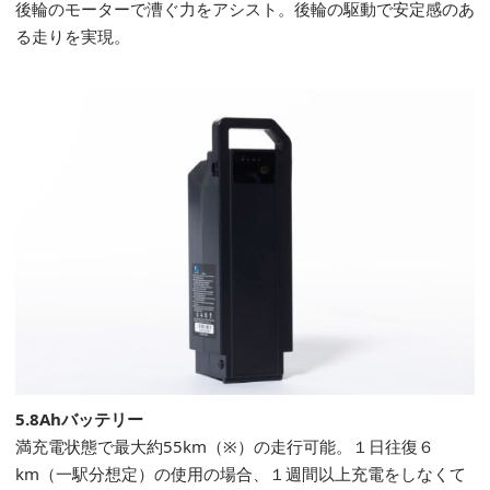
後輪のモーターで漕ぐ力をアシスト。後輪の駆動で安定感のあ
る走りを実現。
5.8Ahバッテリー
満充電状態で最大約55km（※）の走行可能。１日往復６
km（一駅分想定）の使用の場合、１週間以上充電をしなくて