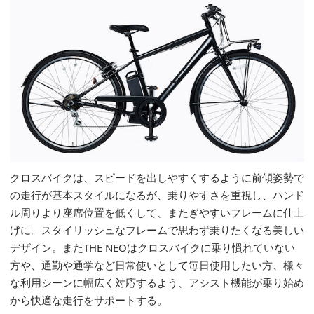
クロスバイクは、スピードを出しやすくするように前傾姿勢で
の走行が基本スタイルになるが、乗りやすさを重視し、ハンド
ル周りより座席位置を低くして、またぎやすいフレームに仕上
げに。スタイリッシュなフレームで思わず乗りたくなる美しい
デザイン。またTHE NEOはクロスバイクに乗り慣れていない
方や、通勤や通学など日常使いとして毎日使用したい方、様々
な利用シーンに幅広く対応するよう、アシスト機能が乗り始め
から快適な走行をサポートする。