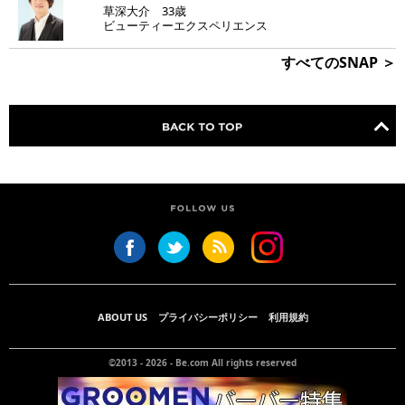
草深大介 33歳
ビューティーエクスペリエンス
すべてのSNAP ＞
ABOUT US
プライバシーポリシー
利用規約
©2013 - 2026 -
Be.com
All rights reserved