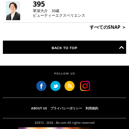
395
草深大介 33歳
ビューティーエクスペリエンス
すべてのSNAP ＞
ABOUT US
プライバシーポリシー
利用規約
©2013 - 2026 -
Be.com
All rights reserved