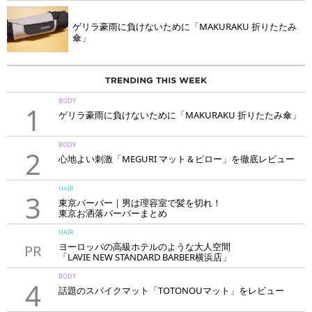
ゲリラ豪雨に負けないために「MAKURAKU 折りたたみ
傘」
BODY
1
ゲリラ豪雨に負けないために「MAKURAKU 折りたたみ傘」
BODY
2
心地よい刺激「MEGURI マット＆ピロー」を徹底レビュー
HAIR
3
東京バーバー｜男は理容室で髪を切れ！
東京お洒落バーバーまとめ
HAIR
ヨーロッパの高級ホテルのような大人空間
PR
「LAVIE NEW STANDARD BARBER横浜店」
BODY
4
話題のスパイクマット「TOTONOUマット」をレビュー