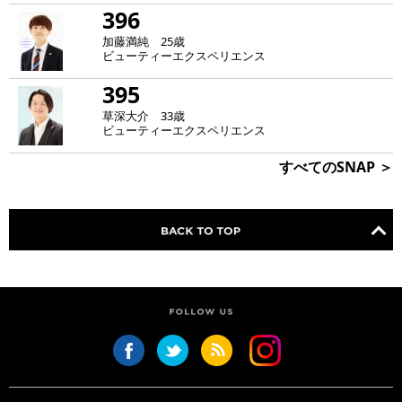
396
加藤満純 25歳
ビューティーエクスペリエンス
395
草深大介 33歳
ビューティーエクスペリエンス
すべてのSNAP ＞