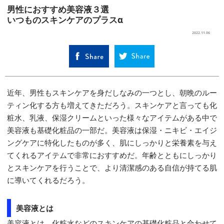
男性におすすめ美容液３選
いつものスキンケアのプラスα
SELECT
2022.11.06
近年、男性もスキンケアを身だしなみの一つとし、朝晩のルー
ティン化する方も増えてきただろう。スキンケアと言っても化
粧水、乳液、保湿クリームといった様々なアイテムがある中で
美容液も基礎化粧品の一部だ。美容液は保湿・ニキビ・エイジ
ングケアに特化したものが多く、肌にしっかりと栄養素を与え
てくれるアイテムで非常におすすめだ。年齢とともにしっかり
とスキンケアを行うことで、より清潔感のある自信が持てる肌
に導いてくれるだろう。
美容液とは
美容液とは、化粧水などのスキンケアの基礎化粧品と合わせて