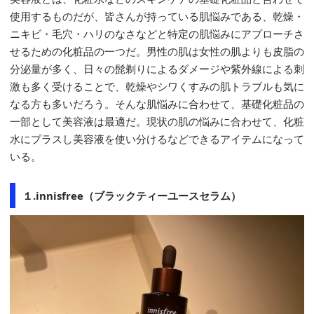
使用するものだが、皆さんが持っている肌悩みである、乾燥・
ニキビ・毛穴・ハリのなさなどと特定の肌悩みにアプローチさ
せるための化粧品の一つだ。男性の肌は女性の肌よりも皮脂の
分泌量が多く、日々の髭剃りによるダメージや紫外線による刺
激も多く受けることで、乾燥やシワくすみの肌トラブルも気に
なる方も多いだろう。そんな肌悩みに合わせて、基礎化粧品の
一部として美容液は最適だ。現状の肌の悩みに合わせて、化粧
水にプラスし美容液を使い分けるなどできるアイテムになって
いる。
１.innisfree（ブラックティーユースセラム）