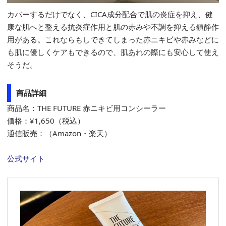
カバーするだけでなく、CICA成分配合で肌の炎症を抑え、健
康な肌へと整える抗炎症作用と肌の赤みや不調を抑える鎮静作
用がある。これならもしできてしまった赤ニキビや赤みなどに
も肌に優しくケアもできるので、肌あれの際にも安心して使え
そうだ。
商品詳細
商品名：THE FUTURE 赤ニキビ用コンシーラー
価格：¥1,650（税込）
通信販売：（Amazon・楽天）
公式サイト