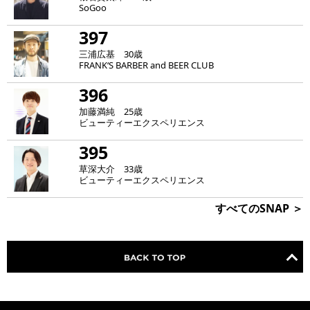
SoGoo
397
三浦広基 30歳
FRANK‘S BARBER and BEER CLUB
396
加藤満純 25歳
ビューティーエクスペリエンス
395
草深大介 33歳
ビューティーエクスペリエンス
すべてのSNAP ＞