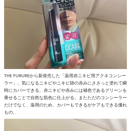
THE FURUREから新発売した「薬用赤ニキビ用アクネコンシー
ラー」。気になるニキビやニキビ跡の赤みにささっと塗れて瞬
時にカバーできる。赤ニキビや赤みには補色であるグリーンを
乗せることで自然な肌色に仕上がる。またただのコンシーラー
だけでなく、薬用のため、カバーもできるがケアもできる優れ
もの。