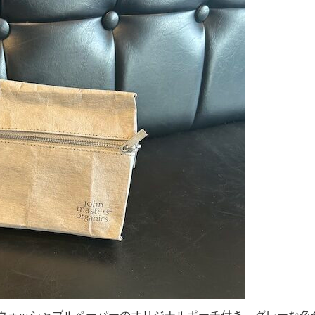
ケアセットはウォッシャブルペーパーのオリジナルポーチ付き。グレーな色