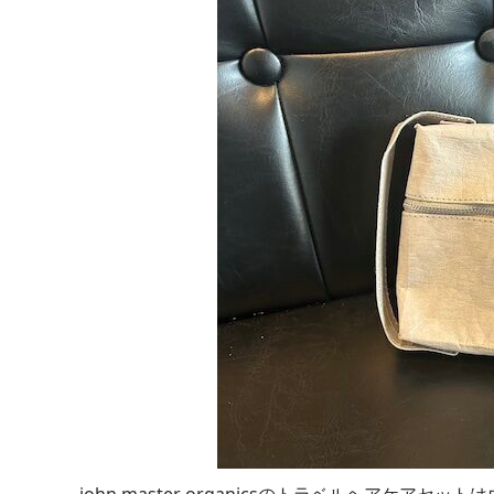
john master organicsのトラベルヘア