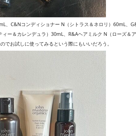
L、C&Nコンディショナー N（シトラス＆ネロリ）60mL、G
ィー＆カレンデュラ）30mL、R&Aヘアミルク N（ローズ＆
なのでお試しに使ってみるという際にもいいだろう。