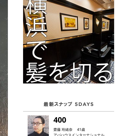
400
齋藤 玲緒奈 41歳
アバハウスインターナショナル