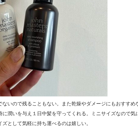
でないので残ることもない。また乾燥やダメージにもおすすめ
時に潤いを与え１日中髪を守ってくれる。ミニサイズなので気
イズとして気軽に持ち運べるのは嬉しい。