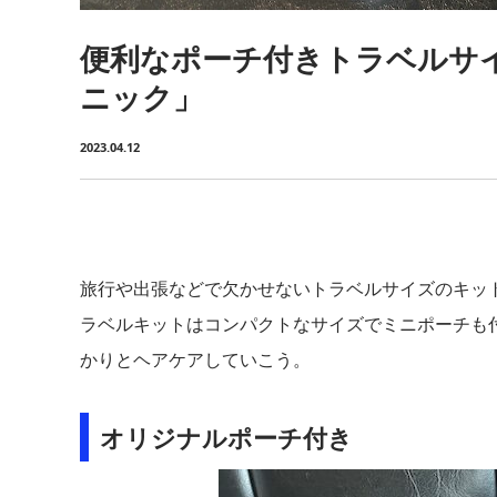
便利なポーチ付きトラベルサ
ニック」
2023.04.12
旅行や出張などで欠かせないトラベルサイズのキット。joh
ラベルキットはコンパクトなサイズでミニポーチも
かりとヘアケアしていこう。
オリジナルポーチ付き