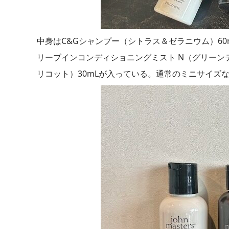
中身はC&Gシャンプー（シトラス＆ゼラニウム）60m
リーブインコンディショニングミスト N（グリーンテ
リコット）30mLが入っている。通常のミニサイズ